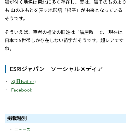
猫が付く地名は東北に多く存在し、実は、猫そのものより
も 山のふもとを表す地形語「根子」が由来となっている
そうです。
そういえば、筆者の祖父の旧姓は「猫屋敷」で、 現在は
日本で5世帯しか存在しない苗字だそうです。超レアです
ね。
ESRIジャパン ソーシャルメディア
X(旧Twitter)
Facebook
掲載種別
ニュース