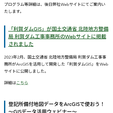
プログラム等詳細は、後日弊社Webサイトにてご案内い
たします。
「利賀ダムGIS」が国土交通省 北陸地方整備
局 利賀ダム工事事務所のWebサイトに掲載
されました
2023年2月、国土交通省 北陸地方整備局 利賀ダム工事事
務所がArcGISを活用して開発した「利賀ダムGIS」をWeb
サイトに公開しました。
詳細は
こちら
登記所備付地図データをArcGISで使おう！
～GISデータ活用ウェビナー～