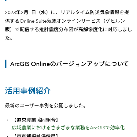
2023年2月1日（水）に、リアルタイム防災気象情報を提
供するOnline Suite気象オンラインサービス（ゲヒルン
版）で配信する推計震度分布図が高解像度化に対応しまし
た。
ArcGIS Onlineのバージョンアップについて
活用事例紹介
最新のユーザー事例を公開しました。
【道央農業協同組合】
広域農業におけるさまざまな業務をArcGISで効率化
【東京都福祉保健局】