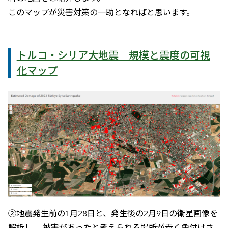
このマップが災害対策の一助となればと思います。
トルコ・シリア大地震 規模と震度の可視
化マップ
②地震発生前の1月28日と、発生後の2月9日の衛星画像を
解析し、 被害があったと考えられる場所が赤く色付けさ