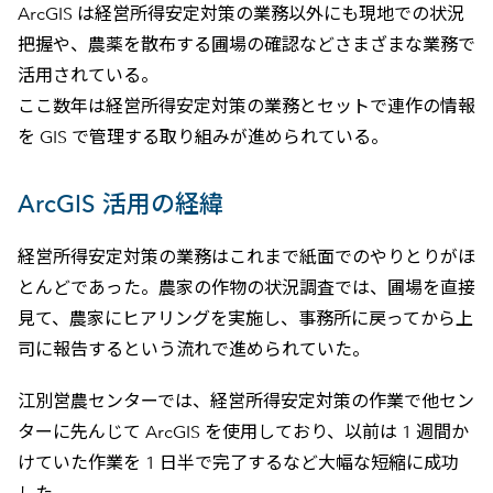
ArcGIS は経営所得安定対策の業務以外にも現地での状況
把握や、農薬を散布する圃場の確認などさまざまな業務で
活用されている。
ここ数年は経営所得安定対策の業務とセットで連作の情報
を GIS で管理する取り組みが進められている。
ArcGIS 活用の経緯
経営所得安定対策の業務はこれまで紙面でのやりとりがほ
とんどであった。農家の作物の状況調査では、圃場を直接
見て、農家にヒアリングを実施し、事務所に戻ってから上
司に報告するという流れで進められていた。
江別営農センターでは、経営所得安定対策の作業で他セン
ターに先んじて ArcGIS を使用しており、以前は 1 週間か
けていた作業を 1 日半で完了するなど大幅な短縮に成功