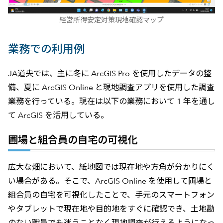
経営所得安定対策現地確認マップ
業務での利用例
JA道央では、主に冬に ArcGIS Pro を使用したデータの整
備、夏に ArcGIS Online と現地調査アプリを使用した調査
業務を行っている。現在は以下の業務において 1 年を通し
て ArcGIS を活用している。
圃場と組合員の自宅の可視化
広大な畑において、紙地図では現在地や方角が分かりにく
い場合がある。そこで、ArcGIS Online を使用して圃場と
組合員の自宅を可視化したことで、手元のスマートフォン
やタブレットで現在地や目的地をすぐに確認でき、土地勘
のない職員でも迷うことなく現地調査が行えるようになっ