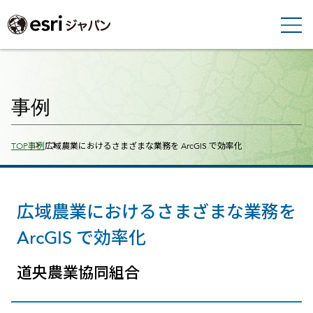
事例
Breadcrumbs
TOP
事例
広域農業におけるさまざまな業務を ArcGIS で効率化
広域農業におけるさまざまな業務を
ArcGIS で効率化
道央農業協同組合