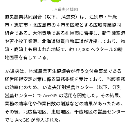
JA道央区域図
道央農業共同組合（以下、JA道央）は、江別市・千歳
市・恵庭市・北広島市の 4 市を区域とする広域農業協同
組合である。大消費地である札幌市に隣接し、新千歳空港
や苫小牧工業港、北海道縦貫自動車道が近接しており、物
流・商流上も恵まれた地域で、約 17,000 ヘクタールの耕
地面積を有している。
JA道央は、地域農業再生協議会が行う交付金事業である
経営所得安定対策に係る事務委託を受けており、当該業務
の効率化のため、JA道央江別営農センター（以下、江別
営農センター）で ArcGIS の活用を開始した。その結果、
業務の効率化や作業日数の削減などの効果があったため、
その後、北広島地区、恵庭地区、千歳地区の営農センター
でも ArcGIS が導入された。