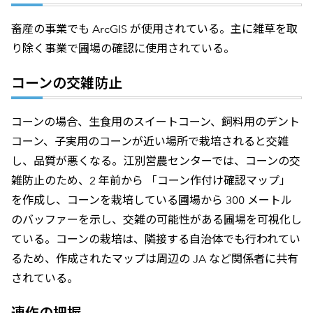
畜産の事業でも ArcGIS が使用されている。主に雑草を取
り除く事業で圃場の確認に使用されている。
コーンの交雑防止
コーンの場合、生食用のスイートコーン、飼料用のデント
コーン、子実用のコーンが近い場所で栽培されると交雑
し、品質が悪くなる。江別営農センターでは、コーンの交
雑防止のため、2 年前から 「コーン作付け確認マップ」
を作成し、コーンを栽培している圃場から 300 メートル
のバッファーを示し、交雑の可能性がある圃場を可視化し
ている。コーンの栽培は、隣接する自治体でも行われてい
るため、作成されたマップは周辺の JA など関係者に共有
されている。
連作の把握