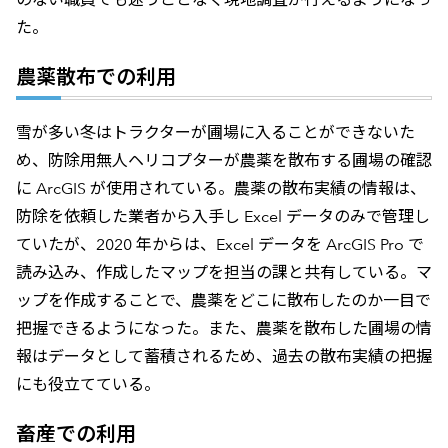
た。
農薬散布での利用
雪が多い冬はトラクターが圃場に入ることができないた
め、防除用無人ヘリコプターが農薬を散布する圃場の確認
に ArcGIS が使用されている。農薬の散布実績の情報は、
防除を依頼した業者から入手し Excel データのみで管理し
ていたが、2020 年からは、Excel データを ArcGIS Pro で
読み込み、作成したマップを担当の課と共有している。マ
ップを作成することで、農薬をどこに散布したのか一目で
把握できるようになった。また、農薬を散布した圃場の情
報はデータとして蓄積されるため、過去の散布実績の把握
にも役立てている。
畜産での利用