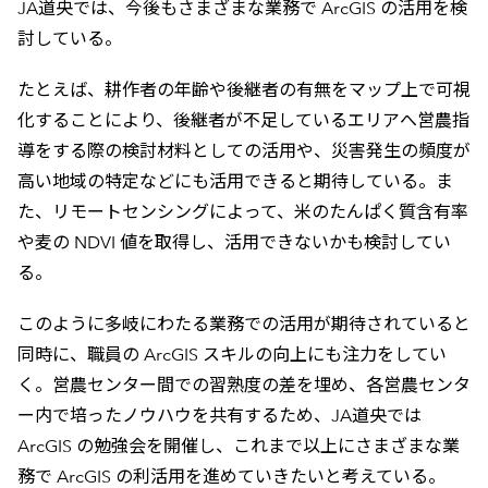
JA道央では、今後もさまざまな業務で ArcGIS の活用を検
討している。
たとえば、耕作者の年齢や後継者の有無をマップ上で可視
化することにより、後継者が不足しているエリアへ営農指
導をする際の検討材料としての活用や、災害発生の頻度が
高い地域の特定などにも活用できると期待している。ま
た、リモートセンシングによって、米のたんぱく質含有率
や麦の NDVI 値を取得し、活用できないかも検討してい
る。
このように多岐にわたる業務での活用が期待されていると
同時に、職員の ArcGIS スキルの向上にも注力をしてい
く。営農センター間での習熟度の差を埋め、各営農センタ
ー内で培ったノウハウを共有するため、JA道央では
ArcGIS の勉強会を開催し、これまで以上にさまざまな業
務で ArcGIS の利活用を進めていきたいと考えている。