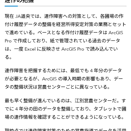
現在 JA道央では、連作障害への対策として、各圃場の作
付け履歴データの整備を経営所得安定対策の業務とセット
で進めている。ベースとなる作付け履歴データは ArcGIS
Pro で作成しており、紙で管理されている過去のデータ
は、一度 Excel に反映させ ArcGIS Pro で読み込んでい
る。
連作障害を把握するためには、最低でも 4 年分のデータ
が必要となるが、ArcGIS の導入時期の影響もあり、デー
タの整備状況は営農センターごとに異なっている。
最も早く整備が進んでいるのは、江別営農センターだ。す
でに 4 年分の田のデータを整備しており、タブレットで圃
場の連作情報を確認することができるようになっている。
現時点では連作障害対策のための営農指導でデータを活用