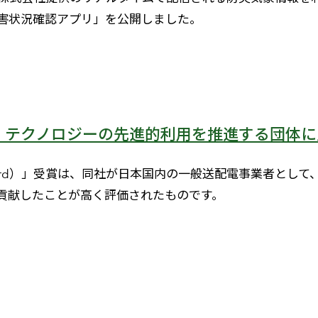
害状況確認アプリ」を公開しました。
S テクノロジーの先進的利用を推進する団体に
 in GIS Award）」受賞は、同社が日本国内の一般送配電事
貢献したことが高く評価されたものです。