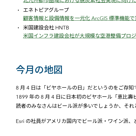
北九州都市圏域における脱炭素社会実現に向けた
エネトピアグループ
顧客情報と設備情報を一元化 ArcGIS 標準機
米国建設会社 HNTB
米国インフラ建設会社が大規模な空港整備プロジェ
今月の地図
8 月 4 日は「ビヤホールの日」だというのをご存
1899 年の 8 月 4 日に日本初のビヤホール「
読者のみなさんはビール派が多いでしょうか、それ
Esri の社員がアメリカ国内でビール派・ワイン