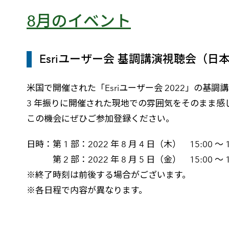
8月のイベント
Esriユーザー会 基調講演視聴会（日
米国で開催された「Esriユーザー会 2022」の
3 年振りに開催された現地での雰囲気をそのまま感
この機会にぜひご参加登録ください。
日時：第 1 部：2022 年 8 月 4 日（木） 15:00 ～ 1
第 2 部：2022 年 8 月 5 日（金） 15:00 ～ 1
※終了時刻は前後する場合がございます。
※各日程で内容が異なります。