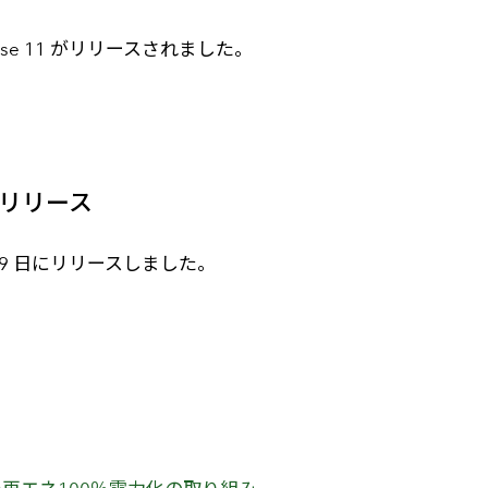
rprise 11 がリリースされました。
 をリリース
6 月 29 日にリリースしました。