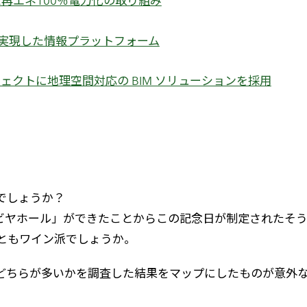
再エネ100％電力化の取り組み
能で実現した情報プラットフォーム
クトに地理空間対応の BIM ソリューションを採用
知でしょうか？
恵比壽ビヤホール」ができたことからこの記念日が制定されたそ
ともワイン派でしょうか。
派、どちらが多いかを調査した結果をマップにしたものが意外