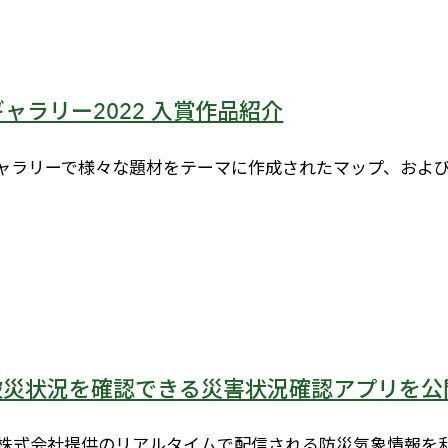
ギャラリー2022 入賞作品紹介
ギャラリーで様々な題材をテーマに作成されたマップ、およ
被災状況を確認できる災害状況確認アプリを公
ルン株式会社提供のリアルタイムで配信される防災気象情報