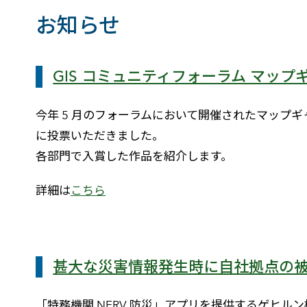
お知らせ
GIS コミュニティフォーラム マップ
今年 5 月のフォーラムにおいて開催されたマップ
に投票いただきました。
各部門で入賞した作品を紹介します。
詳細は
こちら
甚大な災害情報発生時に自社拠点の
「特務機関 NERV 防災」アプリを提供するゲヒ