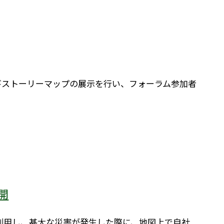
びストーリーマップの展示を行い、フォーラム参加者
開
を利用し、甚大な災害が発生した際に、地図上で自社