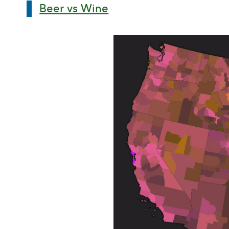
Beer vs Wine