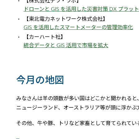
【株式会社テラ・ラボ】
ドローンと GIS を活用した災害対策 DX プラッ
【東北電力ネットワーク株式会社】
GIS を活用したスマートメーターの管理効率化
【カーハート社】
統合データと GIS 活用で市場を拡大
今月の地図
みなさんは羊の頭数が多い国はどこかと聞かれると
ニュージーランド、オーストラリア等が頭に浮かぶ
その他、牛や豚、トリなど家畜として育てられてい