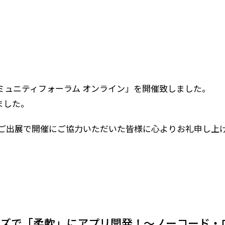
GIS コミュニティフォーラム オンライン」を開催致しました。
ました。
ご出展で開催にご協力いただいた皆様に心よりお礼申し上
イズで「柔軟」にアプリ開発！～ノーコード・