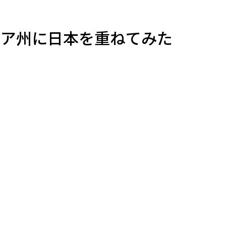
高
リフォルニア州に日本を重ねてみた