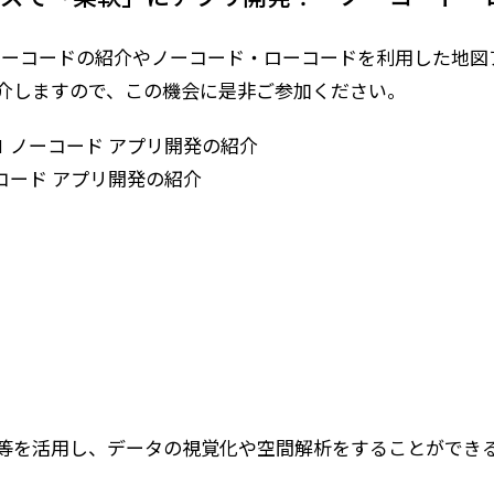
ド・ローコードの紹介やノーコード・ローコードを利用した地
介しますので、この機会に是非ご参加ください。
Day 1 ノーコード アプリ開発の紹介
2 ローコード アプリ開発の紹介
活用し、データの視覚化や空間解析をすることができるクラウドサ