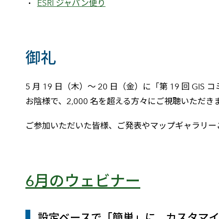
ESRI ジャパン便り
御礼
5 月 19 日（木）～ 20 日（金）に「第 19 回 
お陰様で、2,000 名を超える方々にご視聴いただき
ご参加いただいた皆様、ご発表やマップギャラリー
6月のウェビナー
設定ベースで「簡単」に、カスタマ