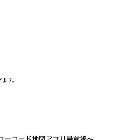
げます。
ローコード地図アプリ最前線～