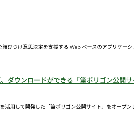
）を結びつけ意思決定を支援する Web ベースのアプリケーショ
、ダウンロードができる「筆ポリゴン公開サイ
cGIS を活用して開発した「筆ポリゴン公開サイト」をオープ