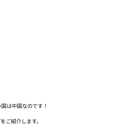
い国は中国なのです！
プをご紹介します。