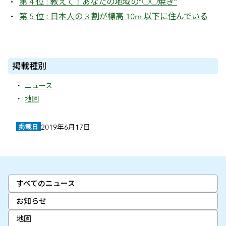
第 4 位 : 教えて！あなたの地域の”○○焼き”
第 5 位 : 日本人の 3 割が標高 10m 以下に住んでいる
掲載種別
ニュース
地図
掲載日
2019年6月17日
すべてのニュース
お知らせ
地図