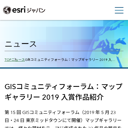
ニュース
Breadcrumbs
TOP
ニュース
GISコミュニティフォーラム：マップギャラリー 2019 入…
GISコミュニティフォーラム：マップ
ギャラリー 2019 入賞作品紹介
第 15 回 GISコミュニティフォーラム（2019 年 5 月 23
日・24 日 東京ミッドタウンにて開催）マップギャラリー