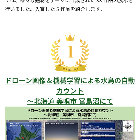
では、様々な題材をテーマに作成された 33 作品の展示を
行いました。入賞した 5 作品を紹介します。
ドローン画像＆機械学習による水鳥の自動
カウント
～北海道 美唄市 宮島沼にて