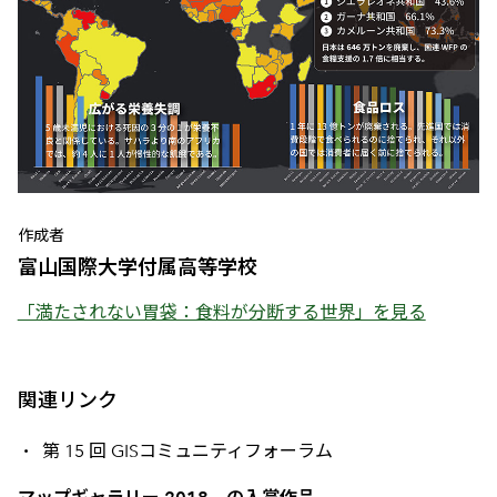
作成者
富山国際大学付属高等学校
「満たされない胃袋：食料が分断する世界」を見る
関連リンク
第 15 回 GISコミュニティフォーラム