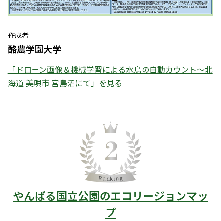
作成者
酪農学園大学
「ドローン画像＆機械学習による水鳥の自動カウント～北
海道 美唄市 宮島沼にて」を見る
やんばる国立公園のエコリージョンマッ
プ