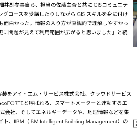
、細井副参事自ら、担当の佐藤主査と共に GISコミュニテ
グコースを受講したりしながら GIS スキルを身に付け
も面白かった。情報の入り方が直観的で理解しやすかっ
更に問題が見えて利用範囲が広がると思いました」と続
実装をアイ・エム・サービス株式会社、クラウドサービス
coFORTEと呼ばれる、スマートメーターと連動するエ
株式会社、そしてエネルギーデータや、地理情報などを集
M Intelligent Building Management）の