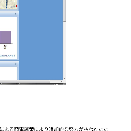
震災による節電施策により追加的な努力が払われたた