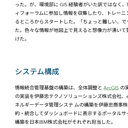
った。が、環境部に GIS 経験者がいた訳ではなく
ィフォーラムに参加し情報を収集したり、トレーニン
るところからスタートした。「ちょっと難しい、で
た。色々な情報が地図上で見えると想像力が湧いて
けた。
システム構成
情報統合管理基盤の構築は、全体調整と
ArcGIS
の
の実装を伊藤忠テクノソリューションズ株式会社、e
ネルギーデータ管理システ ムの構築を伊藤忠商事
約・統合してダッシュボードに表示するポータルサイト、IIBM（IB
構築を日本IBM株式会社がそれぞれ担当した。