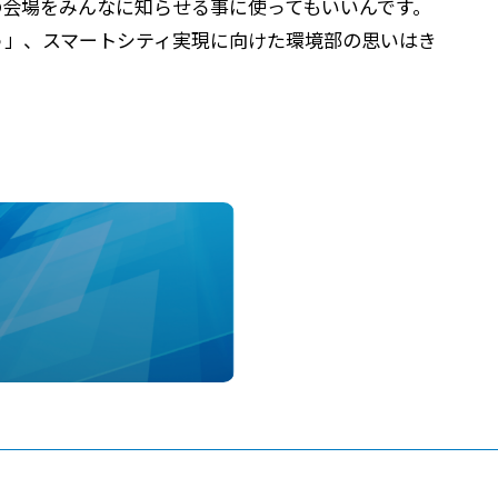
会場をみんなに知らせる事に使ってもいいんです。
う」、スマートシティ実現に向けた環境部の思いはき