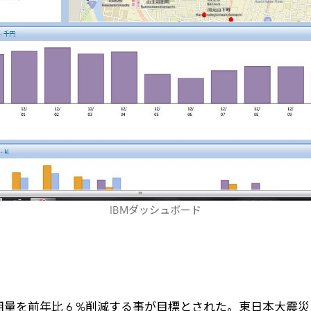
IBMダッシュボード
使用量を前年比 6 %削減する事が目標とされた。東日本大