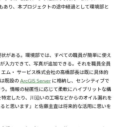
スもあり、本プロジェクトの途中経過として環境部と
現状がある。環境部では、すべての職員が簡単に使え
トが入力できて、写真が追加できる。それを職員全員
エム・ サービス株式会社の高橋部長は既に具体的
どは既設の
ArcGIS Server
に格納し、センシティブで
行う。情報の秘匿性に応じて柔軟にハイブリットな構
を特定したり、川沿いの工場などからのオイル漏れを
えると思います」と佐藤主査は将来的な活用に思いを