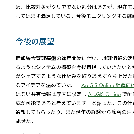
め、比較対象がクリアでない部分はあるが、現在モニ
してはまず満足している。今後モニタリングする施
今後の展望
情報統合管理基盤の運用開始に伴い、地理情報の活
るようなシステムの構築を今後目指していきたいと
がシェアするような仕組みを取りあえず立ち上げた
なアイデアを温めていた。「
ArcGIS Online 組
はない共有情報は庁内に限定し
ArcGIS Online
で配
成が可能であると考えています」と語った。この仕
通報してもらったり、また例年の経験から除雪の注
馳せた。