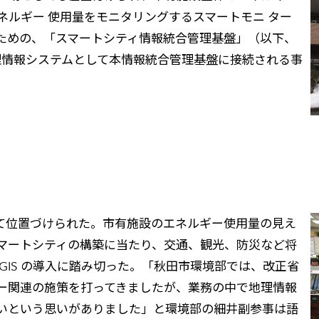
ルギー 使用量をモニタリングするスマートモニ ター
ための、「スマートシティ情報統合管理基盤」（以下、
情報システムとして本情報統合管理基盤に接続される事
して位置づけられた。市有施設のエネルギー使用量の見え
マートシティの構築に当たり、交通、観光、防災など将
GIS の導入に踏み切った。「秋田市環境部では、改正省
ー関連の施策を打ってきましたが、業務の中で地理情報
いという思いがありました」と環境部の細井副参事は語