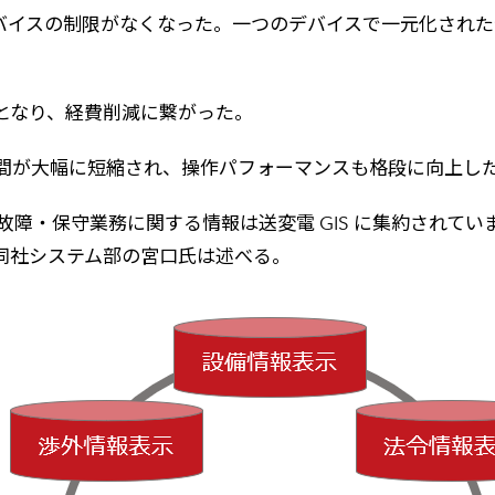
バイスの制限がなくなった。一つのデバイスで一元化された
となり、経費削減に繋がった。
間が大幅に短縮され、操作パフォーマンスも格段に向上し
。故障・保守業務に関する情報は送変電 GIS に集約され
同社システム部の宮口氏は述べる。