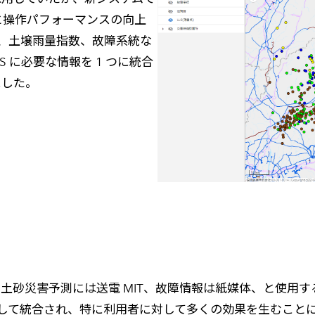
化と操作パフォーマンスの向上
、土壌雨量指数、故障系統な
 に必要な情報を 1 つに統合
にした。
 や土砂災害予測には送電 MIT、故障情報は紙媒体、と使
として統合され、特に利用者に対して多くの効果を生むことに