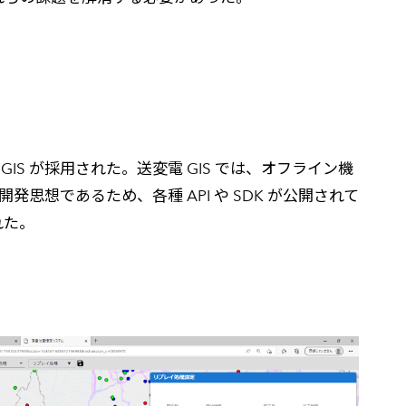
S が採用された。送変電 GIS では、オフライン機
発思想であるため、各種 API や SDK が公開されて
れた。