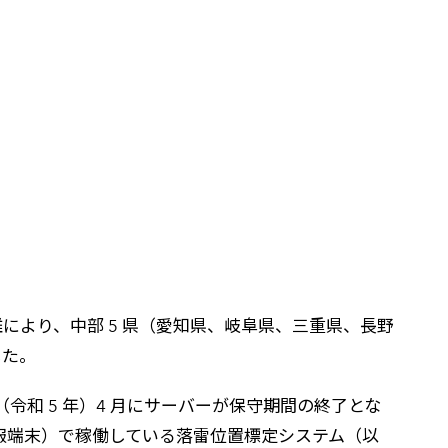
離により、中部 5 県（愛知県、岐阜県、三重県、長野
した。
令和 5 年）4 月にサーバーが保守期間の終了とな
：多機能情報端末）で稼働している落雷位置標定システム（以