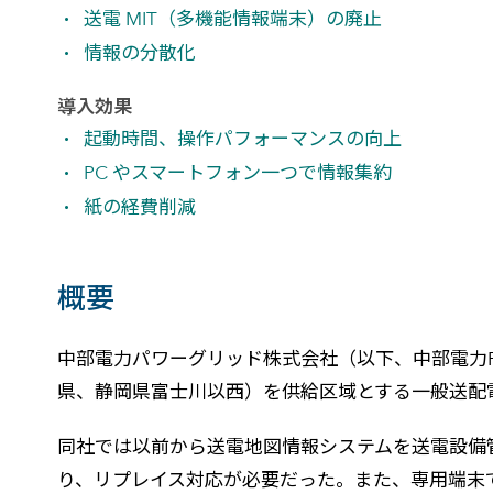
送電 MIT（多機能情報端末）の廃止
情報の分散化
導入効果
起動時間、操作パフォーマンスの向上
PC やスマートフォン一つで情報集約
紙の経費削減
概要
中部電力パワーグリッド株式会社（以下、中部電力PG
県、静岡県富士川以西）を供給区域とする一般送配
同社では以前から送電地図情報システムを送電設備管理
り、リプレイス対応が必要だった。また、専用端末である送電 