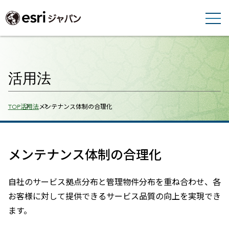
活用法
Breadcrumbs
TOP
活用法
メンテナンス体制の合理化
メンテナンス体制の合理化
自社のサービス拠点分布と管理物件分布を重ね合わせ、各
お客様に対して提供できるサービス品質の向上を実現でき
ます。