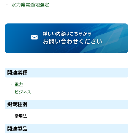
水力発電適地選定
詳しい内容はこちらから
お問い合わせください
関連業種
電力
ビジネス
掲載種別
活用法
関連製品