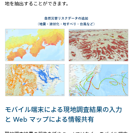
地を抽出することができます。
モバイル端末による現地調査結果の入力
と Web マップによる情報共有