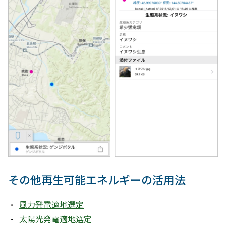
その他再生可能エネルギーの活用法
風力発電適
地選定
太陽光発電適地選定