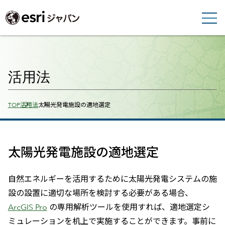
活用法
Breadcrumbs
TOP
活用法
太陽光発電施設の適地選定
太陽光発電施設の適地選定
自然エネルギーを活用するために太陽光発電システムの施
設の設置に適切な場所を検討する必要がある場合、
ArcGIS Pro
の専用解析ツールを使用すれば、適地選定シ
ミュレーションを机上で実施することができます。事前に