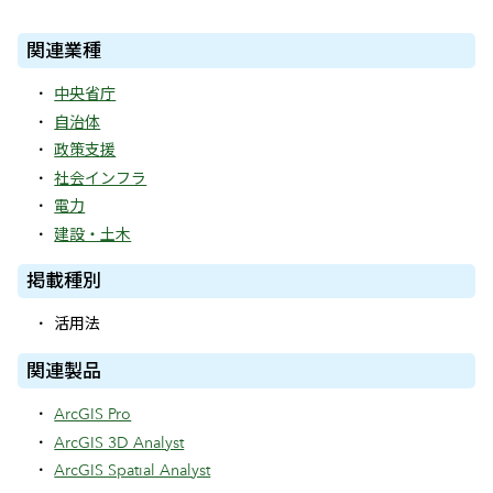
関連業種
中央省庁
自治体
政策支援
社会インフラ
電力
建設・土木
掲載種別
活用法
関連製品
ArcGIS Pro
ArcGIS 3D Analyst
ArcGIS Spatial Analyst