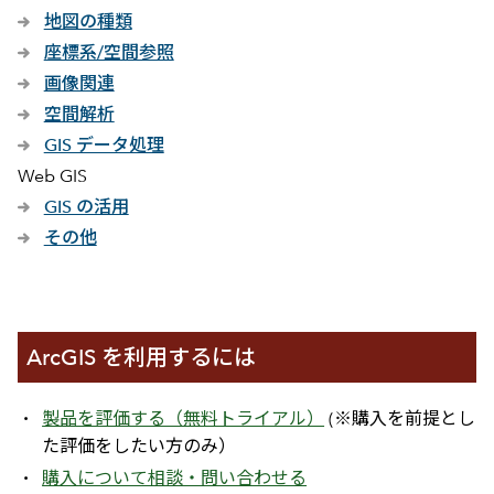
地図の種類
座標系/空間参照
画像関連
空間解析
GIS データ処理
Web GIS
GIS の活用
その他
ArcGIS を利用するには
製品を評価する（無料トライアル）
(※購入を前提とし
た評価をしたい方のみ）
購入について相談・問い合わせる