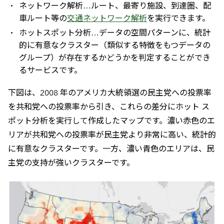
ネットワーク解析…ルート、最寄り施設、到達圏、配
車ルート等の
交通ネットワーク解析
を実行できます。
ホットスポット分析…データの空間パターンに、統計
的に有意なクラスター（類似する特徴をもつデータの
グループ）が存在するかどうかを判定することができ
るサービスです。
下図は、2008 年のアメリカ大統領選の民主党への投票率
を共和党への投票率から引き、これらの差分にホット ス
ポット分析を実行して作成したマップです。濃い赤色のエ
リアが共和党への投票率が民主党より非常に高い、統計的
に有意なクラスターです。一方、濃い青色のエリアは、民
主党の支持が強いクラスターです。