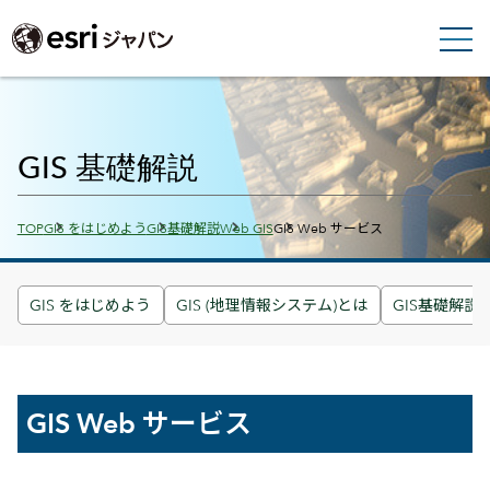
GIS 基礎解説
Breadcrumbs
TOP
GIS をはじめよう
GIS基礎解説
Web GIS
GIS Web サービス
GIS をはじめよう
GIS (地理情報システム)とは
GIS基礎解説
GIS Web サービス