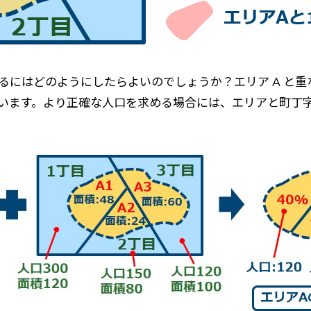
するにはどのようにしたらよいのでしょうか？エリア A と
しまいます。より正確な人口を求める場合には、エリアと町丁