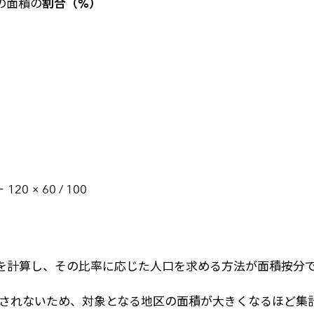
の面積の
割合（%）
 120 × 60 / 100
かを計算し、その比率に応じた人口を求める方法が面積按分
考慮されないため、対象となる地区の面積が大きくなるほど集