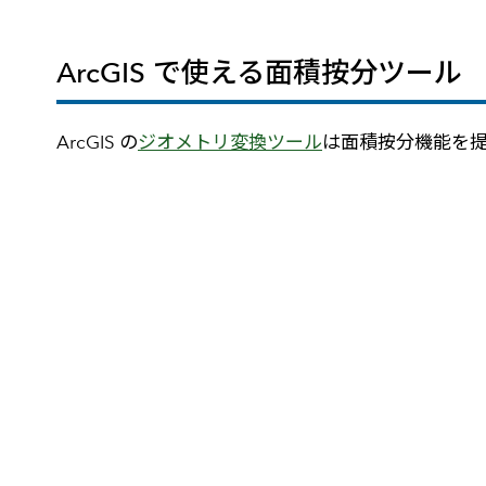
ArcGIS で使える面積按分ツール
ArcGIS の
ジオメトリ変換ツール
は面積按分機能を