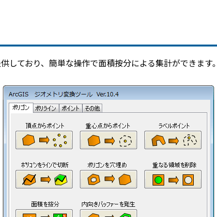
提供しており、簡単な操作で面積按分による集計ができます