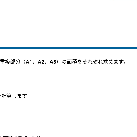
重複部分（
A1、A2、A3
）の面積をそれぞれ求めます。
を計算します。