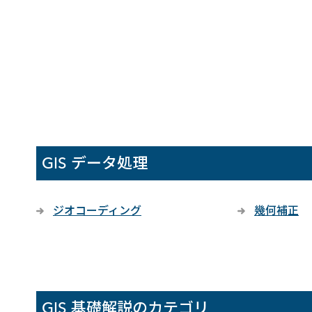
GIS データ処理
ジオコーディング
幾何補正
GIS 基礎解説のカテゴリ