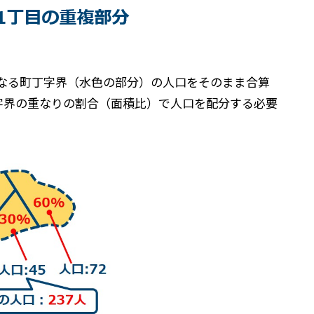
重なる町丁字界（水色の部分）の人口をそのまま合算
字界の重なりの割合（面積比）で人口を配分する必要