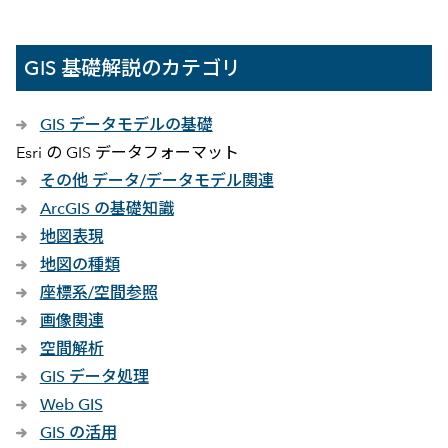
GIS 基礎解説のカテゴリ
GIS データモデルの基礎
Esri の GIS データフォーマット
その他 データ/データモデル関連
ArcGIS の基礎知識
地図表現
地図の種類
座標系/空間参照
画像関連
空間解析
GIS データ処理
Web GIS
GIS の活用