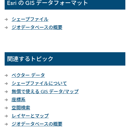
Esri の GIS データフォーマット
シェープファイル
ジオデータベースの概要
関連するトピック
ベクター データ
シェープファイルについて
無償で使える GIS データ/マップ
座標系
空間検索
レイヤーとマップ
ジオデータベースの概要