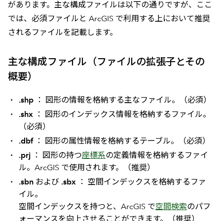
があります。主な構成ファイルは以下の通りですが、ここ
では、必須ファイルと ArcGIS で利用する上において推奨
されるファイルを記載します。
主な構成ファイル（ファイルの拡張子とその
概要）
.shp
： 図形の情報を格納する主なファイル。（必須）
.shx
： 図形のインデックス情報を格納するファイル。
（必須）
.dbf
： 図形の属性情報を格納するテーブル。（必須）
.prj
： 図形の持つ
座標系
の定義情報を格納するファイ
ル。ArcGIS で使用されます。（推奨）
.sbn
および
.sbx
： 空間インデックスを格納するファ
イル。
空間インデックスを持つと、ArcGIS で
空間検索
のパフ
ォーマンスを向上させることができます。（推奨）