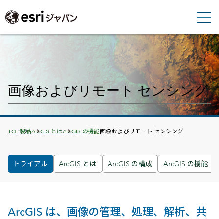
画像およびリモート センシング
Breadcrumbs
TOP
製品
ArcGIS とは
ArcGIS の機能
画像およびリモート センシング
トライアル
ArcGIS とは
ArcGIS の構成
ArcGIS の機能
ArcGIS は、画像の管理、処理、解析、共