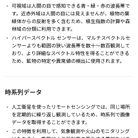
可視域は人間の目で感知できる青・緑・赤の波長帯で
す。近赤外域は人間の目には見えませんが、植物の葉
緑体からの反射を多く含むため、植生指数の計算や森
林域の分類に利用できます。
ハイパースペクトル センサーは、マルチスペクトルセ
ンサーよりも範囲の狭い波長帯を数十～数百観測して
おり、より詳細なスペクトル特性を得ることができる
ため、鉱物の特定や異常値の検出に使用されます。
時系列データ
人工衛星を使ったリモートセンシングでは、同じ場所
を定期的に繰り返し観測しているため、時系列で画像
データを取得することができます。
この特徴を利用して、気象観測や火山のモニタリング