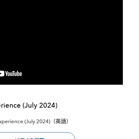
rience (July 2024)
Experience (July 2024)（英語）