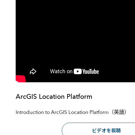
ArcGIS Location Platform
Introduction to ArcGIS Location Platform（英語）
ビデオを視聴