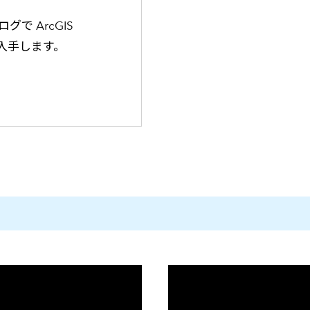
で ArcGIS
情報を入手します。