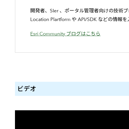
開発者、SIer 、ポータル管理者向けの技術ブログ
Location Plartform や API/SDK などの
Esri Community ブログはこちら
ビデオ