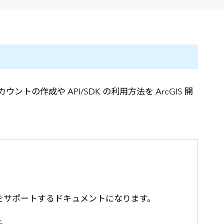
高
ントの作成や API/SDK の利用方法を ArcGIS 開
の開発をサポートするドキュメントになります。
ら