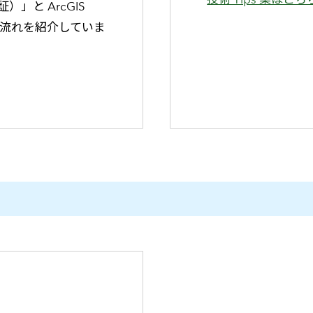
」と ArcGIS
本的な流れを紹介していま