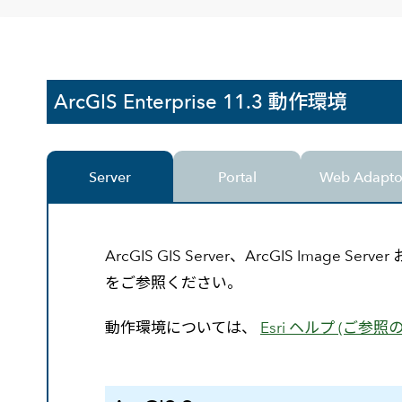
建設・土木
防災
すべての製品を見る
警察
サービス
ArcGIS Enterprise 11.3 動作環境
トレーニング サービス
コンサルティング サービス
Esri製品サポート サービス
Server
Portal
Web Adapto
開発者サポート サービス
ArcGIS GIS Server、ArcGIS Image 
をご参照ください。
動作環境については、
Esri ヘルプ (ご