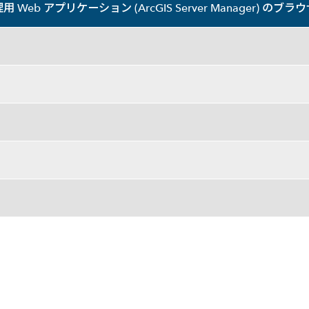
用 Web アプリケーション (ArcGIS Server Manager) のブラ
IS Server Manager) のブラウザー