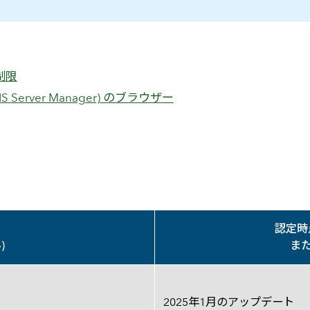
制限
 Server Manager) のブラウザー
ン
認定時
)
ま
2025年1月のアップデート