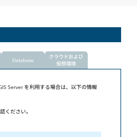
高
クラウドおよび
Database
仮想環境
ルで ArcGIS Server を利用する場合は、以下の情報
確認ください。