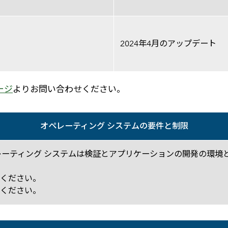
2024年4月のアップデート
ージ
よりお問い合わせください。
オペレーティング システムの要件と制限
と制限
 これらのオペレーティング システムは検証とアプリケーションの開発
認ください。
認ください。