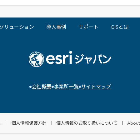
ソリューション
導入事例
サポート
GISとは
会社概要
事業所一覧
サイトマップ
ー
個人情報保護方針
個人情報のお取り扱いについて
About 