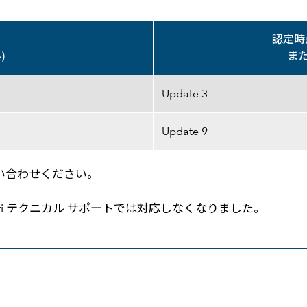
ン
認定時
)
ま
Update 3
Update 9
い合わせください。
に関しては、Esri テクニカル サポートでは対応しなくなりました。