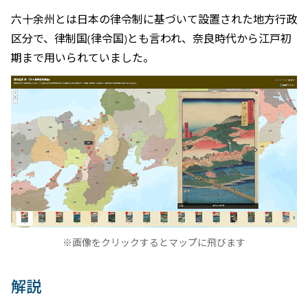
六十余州とは日本の律令制に基づいて設置された地方行政
区分で、律制国(律令国)とも言われ、奈良時代から江戸初
期まで用いられていました。
※画像をクリックするとマップに飛びます
解説