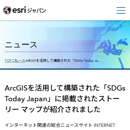
ニュース
Breadcrumbs
TOP
ニュース
ArcGISを活用して構築された「SDGs Today Ja…
ArcGISを活用して構築された「SDGs
Today Japan」に掲載されたストー
リー マップが紹介されました
インターネット関連の総合ニュースサイト INTERNET