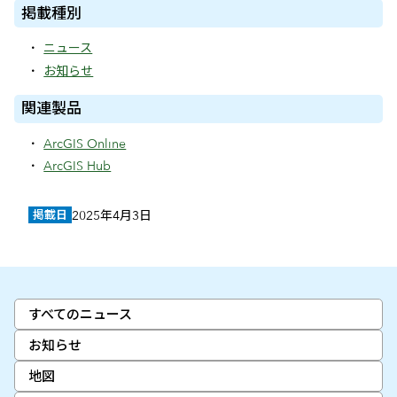
掲載種別
ニュース
お知らせ
関連製品
ArcGIS Online
ArcGIS Hub
掲載日
2025年4月3日
すべてのニュース
お知らせ
地図