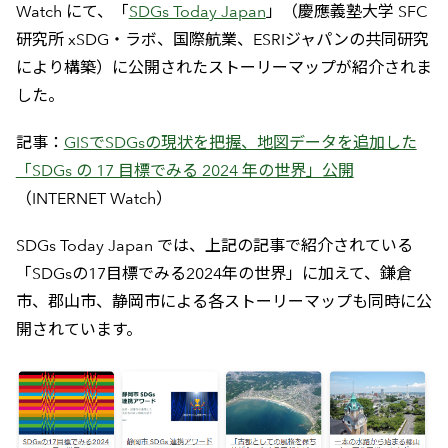
Watch にて、「
SDGs Today Japan
」（慶應義塾大学 SFC
研究所 xSDG・ラボ、国際航業、ESRIジャパンの共同研究
により構築）に公開されたストーリーマップが紹介されま
した。
記事：
GISでSDGsの現状を把握、地図データを追加した
「SDGs の 17 目標でみる 2024 年の世界」公開
（INTERNET Watch）
SDGs Today Japan では、上記の記事で紹介されている
「SDGsの17目標でみる2024年の世界」に加えて、鎌倉
市、郡山市、静岡市による各ストーリーマップも同時に公
開されています。