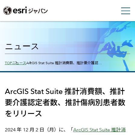
ニュース
Breadcrumbs
TOP
ニュース
ArcGIS Stat Suite 推計消費額、推計要介護認…
ArcGIS Stat Suite 推計消費額、推計
要介護認定者数、推計傷病別患者数
をリリース
2024 年 12 月 2 日（月）に、「
ArcGIS Stat Suite 推計消