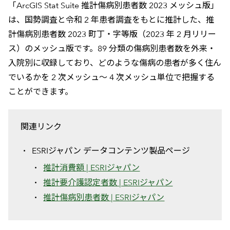
「ArcGIS Stat Suite 推計傷病別患者数 2023 メッシュ版」
は、国勢調査と令和 2 年患者調査をもとに推計した、推
計傷病別患者数 2023 町丁・字等版（2023 年 2 月リリー
ス）のメッシュ版です。89 分類の傷病別患者数を外来・
入院別に収録しており、どのような傷病の患者が多く住ん
でいるかを 2 次メッシュ～ 4 次メッシュ単位で把握する
ことができます。
関連リンク
ESRIジャパン データコンテンツ製品ページ
推計消費額 | ESRIジャパン
推計要介護認定者数 | ESRIジャパン
推計傷病別患者数 | ESRIジャパン