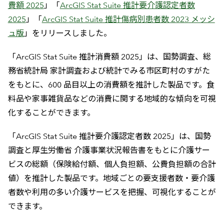
費額 2025
」「
ArcGIS Stat Suite 推計要介護認定者数
2025
」「
ArcGIS Stat Suite 推計傷病別患者数 2023 メッシ
ュ版
」をリリースしました。
「ArcGIS Stat Suite 推計消費額 2025」は、国勢調査、総
務省統計局 家計調査および統計でみる市区町村のすがた
をもとに、600 品目以上の消費額を推計した製品です。食
料品や家事雑貨品などの消費に関する地域的な傾向を可視
化することができます。
「ArcGIS Stat Suite 推計要介護認定者数 2025」は、国勢
調査と厚生労働省 介護事業状況報告書をもとに介護サー
ビスの総額（保険給付額、個人負担額、公費負担額の合計
値）を推計した製品です。地域ごとの要支援者数・要介護
者数や利用の多い介護サービスを把握、可視化することが
できます。