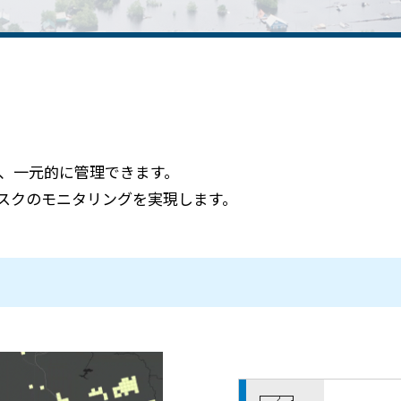
メールマガジン
製造業
大学
ソーシャルメディア
保険
小中
金融
不動産
リテール
カーボンニュートラル
し、一元的に管理できます。
スクのモニタリングを実現します。