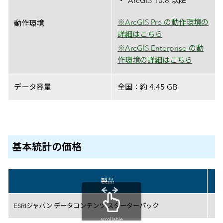
ArcGIS 10.8 以降
※ArcGIS Pro の動作環境の
動作環境
詳細はこちら
※ArcGIS Enterprise の動
作環境の詳細はこちら
データ容量
全国：約 4.45 GB
基本統計の価格
製品
価格表
ESRIジャパン データコンテンツ スターターパック
scrollable