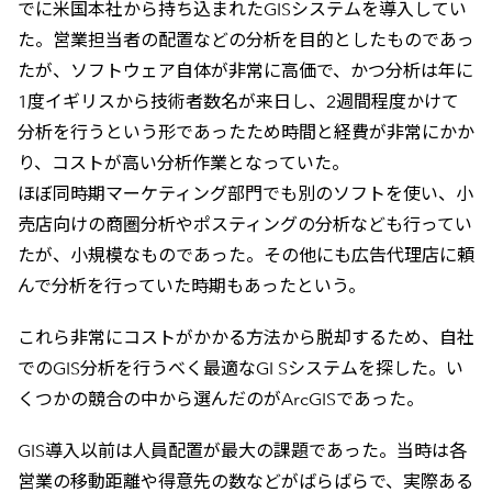
でに米国本社から持ち込まれたGISシステムを導入してい
た。営業担当者の配置などの分析を目的としたものであっ
たが、ソフトウェア自体が非常に高価で、かつ分析は年に
1度イギリスから技術者数名が来日し、2週間程度かけて
分析を行うという形であったため時間と経費が非常にかか
り、コストが高い分析作業となっていた。
ほぼ同時期マーケティング部門でも別のソフトを使い、小
売店向けの商圏分析やポスティングの分析なども行ってい
たが、小規模なものであった。その他にも広告代理店に頼
んで分析を行っていた時期もあったという。
これら非常にコストがかかる方法から脱却するため、自社
でのGIS分析を行うべく最適なGI Sシステムを探した。い
くつかの競合の中から選んだのがArcGISであった。
GIS導入以前は人員配置が最大の課題であった。当時は各
営業の移動距離や得意先の数などがばらばらで、実際ある