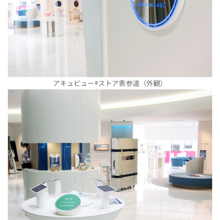
アキュビュー®ストア表参道（外観）