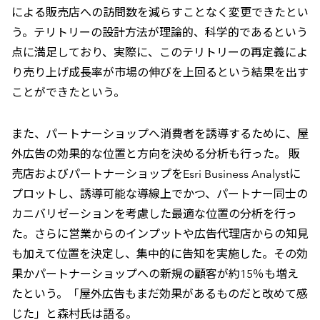
による販売店への訪問数を減らすことなく変更できたとい
う。テリトリーの設計方法が理論的、科学的であるという
点に満足しており、実際に、このテリトリーの再定義によ
り売り上げ成長率が市場の伸びを上回るという結果を出す
ことができたという。
また、パートナーショップへ消費者を誘導するために、屋
外広告の効果的な位置と方向を決める分析も行った。 販
売店およびパートナーショップをEsri Business Analystに
プロットし、誘導可能な導線上でかつ、パートナー同士の
カニバリゼーションを考慮した最適な位置の分析を行っ
た。さらに営業からのインプットや広告代理店からの知見
も加えて位置を決定し、集中的に告知を実施した。その効
果かパートナーショップへの新規の顧客が約15％も増え
たという。「屋外広告もまだ効果があるものだと改めて感
じた」と森村氏は語る。