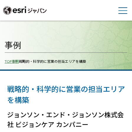
事例
Breadcrumbs
TOP
事例
戦略的・科学的に営業の担当エリアを構築
戦略的・科学的に営業の担当エリア
を構築
ジョンソン・エンド・ジョンソン株式会
社 ビジョンケア カンパニー