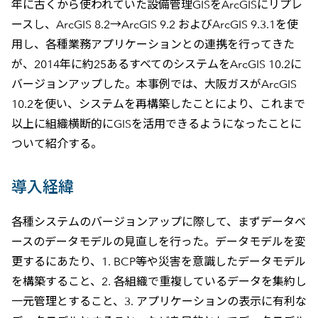
年に古くから使われていた設備管理GISをArcGISにリプレ
ースし、ArcGIS 8.2→ArcGIS 9.2 およびArcGIS 9.3.1を使
用し、各種業務アプリケーションとの連携を行ってきた
が、2014年に約25あるすべてのシステムをArcGIS 10.2に
バージョンアップした。本事例では、大阪ガスがArcGIS
10.2を使い、システムを再構築したことにより、これまで
以上に組織横断的にGISを活用できるようになったことに
ついて紹介する。
導入経緯
各種システムのバージョンアップに際して、まずデータベ
ースのデータモデルの見直しを行った。データモデルを変
更するにあたり、1. BCP等や災害を意識したデータモデル
を構築すること、2. 各組織で重複しているデータを集約し
一元管理とすること、3. アプリケーションの表示に有利な