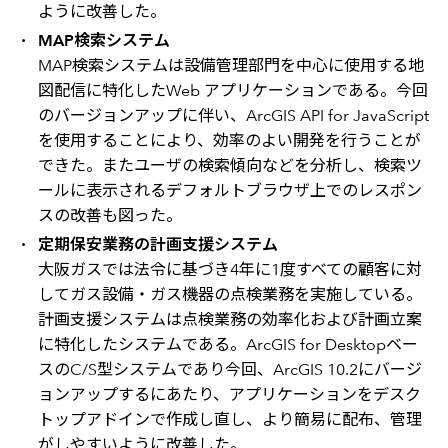
ように改善した。
MAP検索システム
MAP検索システムは設備管理部門を中心に使用する地
図配信に特化したWeb アプリケーションである。今回
のバージョンアップに伴い、ArcGIS API for JavaScript
を使用することにより、効率のよい開発を行うことが
できた。またユーザの検索傾向などを分析し、検索ツ
ールに表示されるデフォルトブラウザ上でのレスポン
スの改善も図った。
定期保安業務の計画支援システム
大阪ガスでは法令に基づき4年に1度すべての顧客に対
してガス設備・ガス機器の点検業務を実施している。
計画支援システムは点検業務の効率化および計画立案
に特化したシステムである。ArcGIS for Desktopベー
スのC/S型システムであり今回、ArcGIS 10.2にバージ
ョンアップするにあたり、アプリケーションをデスク
トップアドインで作成し直し、より簡易に配布、管理
がしやすいように改善した。