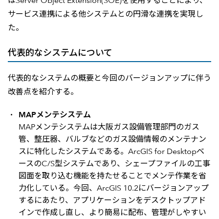
はServer Object Extension(SOE)を使用することにより、
サービス連携による他システムとの円滑な連携を実現し
た。
代表的なシステムについて
代表的なシステムの概要と今回のバージョンアップに伴う
改善点を紹介する。
MAPメンテシステム
MAPメンテシステムは大阪ガス設備管理部門のガス
管、整圧器、バルブなどのガス設備情報のメンテナン
スに特化したシステムである。ArcGIS for Desktopベ
ースのC/S型システムであり、シェープファイルの工事
図面を取り込む機能を持たせることでメンテ作業を省
力化している。今回、ArcGIS 10.2にバージョンアップ
するにあたり、アプリケーションをデスクトップアド
インで作成し直し、より簡易に配布、管理がしやすい