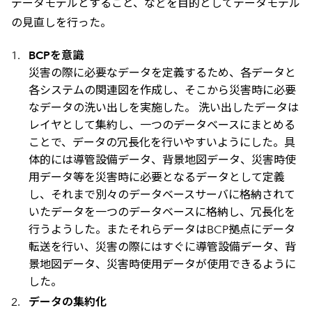
データモデルとすること、などを目的としてデータモデル
の見直しを行った。
BCPを意識
災害の際に必要なデータを定義するため、各データと
各システムの関連図を作成し、そこから災害時に必要
なデータの洗い出しを実施した。 洗い出したデータは
レイヤとして集約し、一つのデータベースにまとめる
ことで、データの冗長化を行いやすいようにした。具
体的には導管設備データ、背景地図データ、災害時使
用データ等を災害時に必要となるデータとして定義
し、それまで別々のデータベースサーバに格納されて
いたデータを一つのデータベースに格納し、冗長化を
行うようした。またそれらデータはBCP拠点にデータ
転送を行い、災害の際にはすぐに導管設備データ、背
景地図データ、災害時使用データが使用できるように
した。
データの集約化