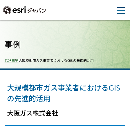
事例
Breadcrumbs
TOP
事例
大規模都市ガス事業者におけるGISの先進的活用
大規模都市ガス事業者におけるGIS
の先進的活用
大阪ガス株式会社