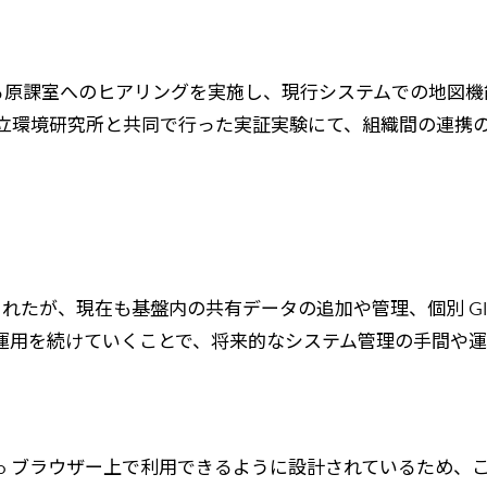
ている原課室へのヒアリングを実施し、現行システムでの地図機
立環境研究所と共同で行った実証実験にて、組織間の連携
開始されたが、現在も基盤内の共有データの追加や管理、個別 
て運用を続けていくことで、将来的なシステム管理の手間や
Web ブラウザー上で利用できるように設計されているため、