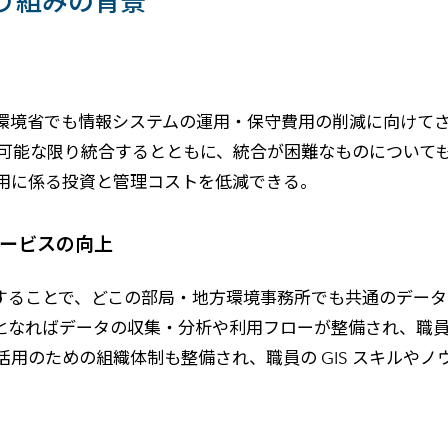
取り組みの背景
環境省でも情報システムの運用・保守費用の削減に向けて
 基盤に可能な限り統合するとともに、統合が困難なものにつ
用に係る投資と管理コストを低減できる。
サービスの向上
築することで、どこの部局・地方環境事務所でも共通のデー
となればデータの収集・分析や利用フローが整備され、職
 活用のための組織体制も整備され、職員の GIS スキルや