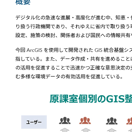
概要
デジタル化の急速な進展・高度化が進む中、知恵・
り扱う行政機関であり、それゆえに省内で取り扱う
設定、施策の検討、関係者および国民への情報共有
今回 ArcGIS を使用して開発された GIS 統
指している。また、データ作成・共有を進めることに
の活用を促進することで迅速かつ正確な意思決定の
む多様な環境データの有効活用を促進している。