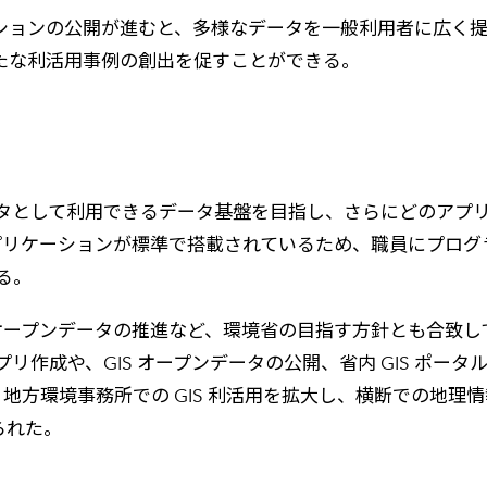
ーションの公開が進むと、多様なデータを一般利用者に広く
新たな利活用事例の創出を促すことができる。
タとして利用できるデータ基盤を目指し、さらにどのアプ
のアプリケーションが標準で搭載されているため、職員にプロ
る。
効率化、オープンデータの推進など、環境省の目指す方針とも合
アプリ作成や、GIS オープンデータの公開、省内 GIS ポー
・地方環境事務所での GIS 利活用を拡大し、横断での地
られた。