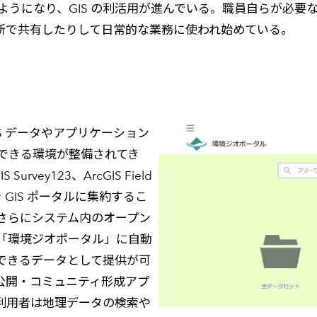
きるようになり、GIS の利活用が進んでいる。職員自らが必
横断で共有したりして日常的な業務に使われ始めている。
IS データやアプリケーション
できる環境が整備されてき
ey123、ArcGIS Field
GIS ポータルに集約するこ
さらにシステム内のオープン
「環境ジオポータル」に自動
できるデータとして提供が可
タ公開・コミュニティ形成アプ
一般利用者は地理データの検索や