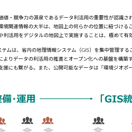
価値・競争力の源泉であるデータ利活用の重要性が認識さ
環境関連情報の大半は、地図上の何らかの位置に紐づける
や利活用をデジタルの地図上で実施することは、極めて有
合基盤システムは、省内の地理情報システム（GIS）を集中管
よりデータの利活用の推進とオープン化への基盤を構築する
支援にも繋がる。また、公開可能なデータは「環境ジオポ