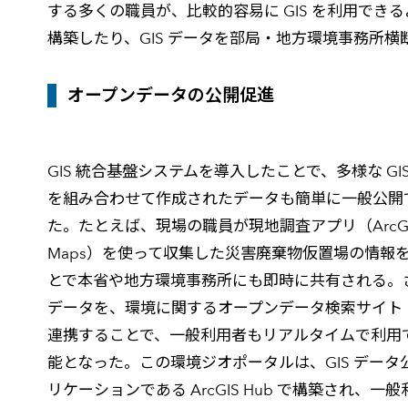
する多くの職員が、比較的容易に GIS を利用で
構築したり、GIS データを部局・地方環境事務所
オープンデータの公開促進
GIS 統合基盤システムを導入したことで、多様な G
を組み合わせて作成されたデータも簡単に一般公開
た。たとえば、現場の職員が現地調査アプリ（ArcGIS Surv
Maps）を使って収集した災害廃棄物仮置場の情報を 
とで本省や地方環境事務所にも即時に共有される。
データを、環境に関するオープンデータ検索サイト
連携することで、一般利用者もリアルタイムで利用
能となった。この環境ジオポータルは、GIS デー
リケーションである ArcGIS Hub で構築され、