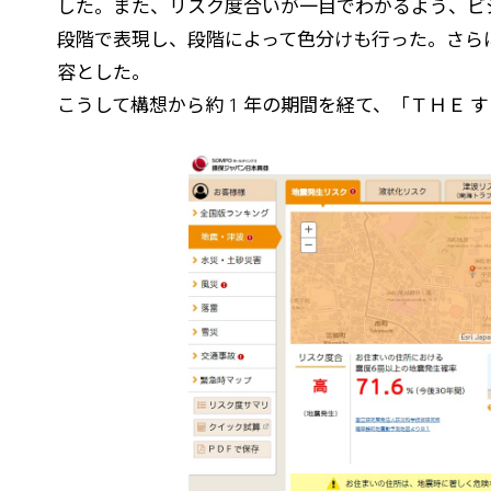
した。また、リスク度合いが一目でわかるよう、ビ
段階で表現し、段階によって色分けも行った。さら
容とした。
こうして構想から約 1 年の期間を経て、「ＴＨＥ す