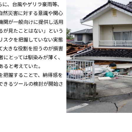
らに、台風やゲリラ豪雨等、
自然災害に対する意識や関心
機関が一般向けに提供し活用
るが見たことはない」という
リスクを把握していない実態
て大きな役割を担うのが損害
者にとっては馴染みが薄く、
あると考えていた。
を把握することで、納得感を
できるツールの検討が開始さ