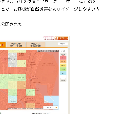
きるようリスク度合いを「高」「中」「低」の 3
ことで、お客様が自然災害をよりイメージしやすい内
に公開された。