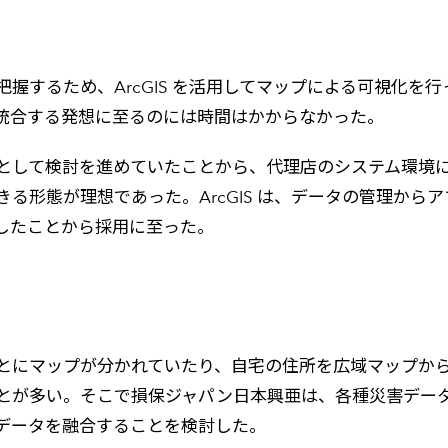
握するため、ArcGIS を活用してマップによる可視化を
統合する発想に至るのには時間はかからなかった。
して検討を進めていたことから、代理店のシステム環境に依
る形態が理想であった。ArcGIS は、データの管理から
したことから採用に至った。
とにマップが分かれていたり、自宅の住所を広域マップか
とが多い。そこで損保ジャパン日本興亜は、各種災害デー
データを融合することを検討した。