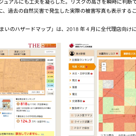
ジュアルにも工夫を凝らした。リスクの高さを瞬時に判断で
に、過去の自然災害で発生した実際の被害写真も表示する
まいのハザードマップ」は、2018 年 4 月に全代理店向け