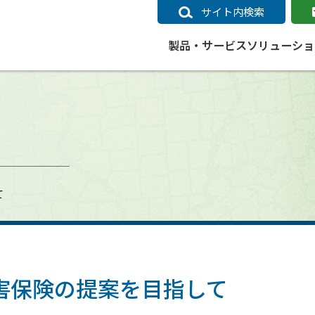
サイト内検索
製品・サービス
ソリューショ
いるページ
データ
社会インフラ
サポートポリシー
業種別事例
ニュース
ESRIジャパンの取り組み
企業情報をお求めの方
クラウド
交通
GIS
ガイド
ESRIジャパン データコンテンツ
電力
サポートポリシー概要
中央省庁・研究（事例）
すべてのニュース
環境への取り組み
会社説明会（Online）
ArcGIS Ma
高速
GI
ArcGISですぐに利用できるデータコンテンツ
ArcGIS 
ガス
標準サポート
自治体（事例）
お知らせ
高品質なサービスの提供
資料請求
鉄道
GIS
て
ArcGIS Online コンテンツ
ArcGIS On
パック利用ガイド
通信
開発者向けサポート
社会インフラ（事例）
プレスリリース
働きやすい労働環境の整備
キャリアメルマガ購読
スマ
自宅で
すぐに利用できる世界中のデータコンテンツ
SaaS マ
sonal Use /
動作環境ポリシー
交通（事例）
製品情報
地域社会への貢献
キャリアオンライン相談
ポー
GIS データストア
e 利用ガイド
製品ライフサイクル
建設・土木（事例）
サポートからのお知らせ
SDGsへの米国Esri社の取り組み
もっ
oper Bundle 利用
道
ArcMap のサポートについて
防災・公共安全（事例）
地図
SDGsへのESRIジャパンの取り組
ビジ
全
ビジネス
ArcGIS Engine のサポートについ
ビジネス（事例）
ArcConnect
教育
害保険の提案を目指して
て
教育（事例）
ArcGIS ブログ