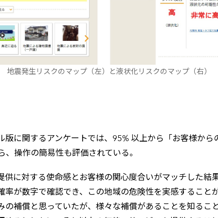
地震発生リスクのマップ（左）と液状化リスクのマップ（右）
ル版に関するアンケートでは、95% 以上から「お客様か
ら、操作の簡易性も評価されている。
供に対する使命感とお客様の関心度合いがマッチした結果、利
確率が数字で確認でき、この地域の危険性を実感すること
みの補償と思っていたが、様々な補償があることを知ること