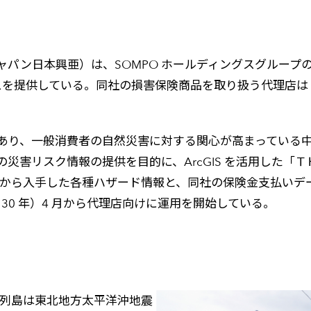
パン日本興亜）は、SOMPO ホールディングスグループ
を提供している。同社の損害保険商品を取り扱う代理店は 5
あり、一般消費者の自然災害に対する関心が高まっている
害リスク情報の提供を目的に、ArcGIS を活用した「Ｔ
等から入手した各種ハザード情報と、同社の保険金支払いデ
成 30 年）4 月から代理店向けに運用を開始している。
本列島は東北地方太平洋沖地震