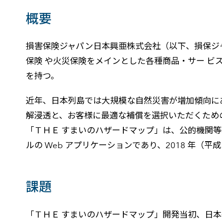
概要
損害保険ジャパン日本興亜株式会社（以下、損保ジャ
保険 や火災保険をメインとした各種商品・サー ビス
を持つ。
近年、日本列島では大規模な自然災害が増加傾向に
解浸透と、お客様に最適な補償を選択いただくための災
「ＴＨＥ すまいのハザードマップ」は、公的機関
ルの Web アプリケーションであり、2018 年（平
課題
「ＴＨＥ すまいのハザードマップ」開発当初、日