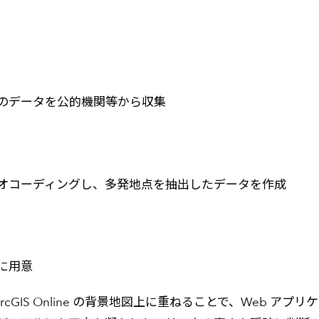
のデータを公的機関等から収集
オコーディングし、多発地点を抽出したデータを作成
に用意
り込み、ArcGIS Online の背景地図上に重ねることで、We