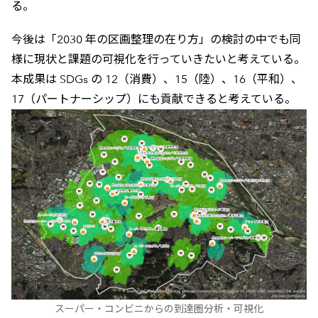
る。
今後は「2030 年の区画整理の在り方」の検討の中でも同
様に現状と課題の可視化を行っていきたいと考えている。
本成果は SDGs の 12（消費）、15（陸）、16（平和）、
17（パートナーシップ）にも貢献できると考えている。
スーパー・コンビニからの到達圏分析・可視化