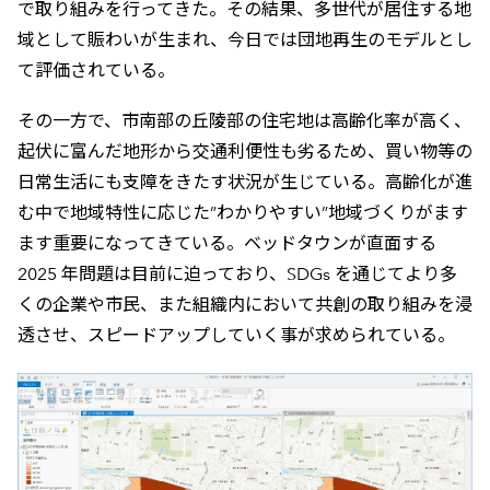
で取り組みを行ってきた。その結果、多世代が居住する地
域として賑わいが生まれ、今日では団地再生のモデルとし
て評価されている。
その一方で、市南部の丘陵部の住宅地は高齢化率が高く、
起伏に富んだ地形から交通利便性も劣るため、買い物等の
日常生活にも支障をきたす状況が生じている。高齢化が進
む中で地域特性に応じた”わかりやすい”地域づくりがます
ます重要になってきている。ベッドタウンが直面する
2025 年問題は目前に迫っており、SDGs を通じてより多
くの企業や市民、また組織内において共創の取り組みを浸
透させ、スピードアップしていく事が求められている。