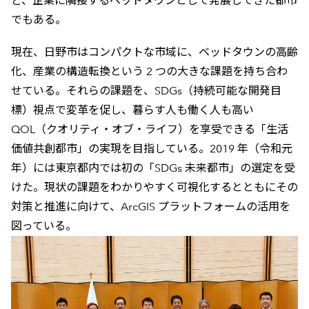
ど、企業に隣接するベッドタウンとして発展してきた都市
でもある。
現在、日野市はコンパクトな市域に、ベッドタウンの高齢
化、産業の構造転換という 2 つの大きな課題を持ち合わ
せている。それらの課題を、SDGs（持続可能な開発目
標）視点で変革を促し、暮らす人も働く人も高い
QOL（クオリティ・オブ・ライフ）を享受できる「生活
価値共創都市」の実現を目指している。2019 年（令和元
年）には東京都内では初の「SDGs 未来都市」の選定を受
けた。現状の課題をわかりやすく可視化するとともにその
対策と推進に向けて、ArcGIS プラットフォームの活用を
図っている。