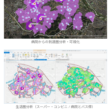
病院からの到達圏分析・可視化
生活圏分析（スーパー・コンビニ / 病院とバス停）