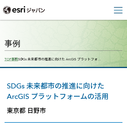
事例
Breadcrumbs
TOP
事例
SDGs 未来都市の推進に向けた ArcGIS プラットフォ…
SDGs 未来都市の推進に向けた
ArcGIS プラットフォームの活用
東京都 日野市