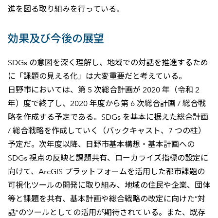
進を図る取り組みを行っている。
効果及び今後の展望
SDGs の意図を深く理解し、地域での対話を推進するため
に「課題の見える化」は大変重要だと考えている。
日野市においては、第 5 次総合計画が 2020 年（令和 2
年）度で終了し、2020 年度から第 6 次総合計画 / 総合戦
略を作成する予定である。SDGs を基本に据えた総合計画
/ 総合戦略を作成していく（バックキャスト、7 つの柱）
予定だ。次年度以降、日野市基本構想・基本計画への
SDGs 視点の反映と課題共有、ローカライズ指標の設定に
向けて、ArcGIS プラットフォームを活用した都市課題の
可視化ツールの開発に取り組み、地域の住民や企業、団体
等と課題を共有、基本計画や総合戦略の改定に向けた”対
話”のツールとしての活用が期待されている。また、既存