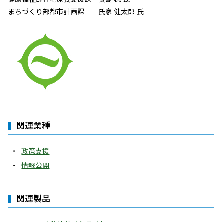
まちづくり部都市計画課 氏家 健太郎 氏
関連業種
政策支援
情報公開
関連製品