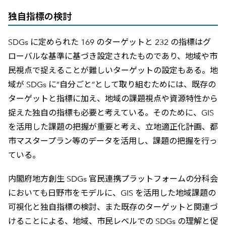
独自指標の検討
SDGs に定められた 169 のターゲットと 232 の指標はグ
ローバルな基準に基づき設定されたものであり、地域や市
民視点で捉えることが難しいターゲットの設定もある。地
域が SDGs に”自分ごと”として取り組むためには、既存の
ターゲットと指標に加え、地域の課題視点や資源特性から
捉えた独自の指標も必要と考えている。そのために、GIS
を活用した課題の把握が重要と考え、立地適正化計画、都
市マスタープラン等のデータを活用し、課題の把握を行っ
ている。
内閣府地方創生 SDGs 官民連携プラットフォームの分科会
においても日野市をモデルに、GIS を活用した地域課題の
可視化と独自指標の検討、また既存のターゲットと関連づ
けることによる、地域、市民レベルでの SDGs の理解と促