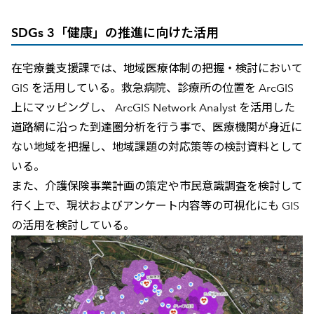
SDGs 3「健康」の推進に向けた活用
在宅療養支援課では、地域医療体制の把握・検討において
GIS を活用している。救急病院、診療所の位置を ArcGIS
上にマッピングし、 ArcGIS Network Analyst を活用した
道路網に沿った到達圏分析を行う事で、医療機関が身近に
ない地域を把握し、地域課題の対応策等の検討資料として
いる。
また、介護保険事業計画の策定や市民意識調査を検討して
行く上で、現状およびアンケート内容等の可視化にも GIS
の活用を検討している。