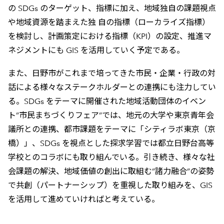
の SDGs のターゲット、指標に加え、地域独自の課題視点
や地域資源を踏まえた独 自の指標（ローカライズ指標）
を検討し、計画策定における指標（KPI）の設定、推進マ
ネジメントにも GIS を活用していく予定である。
また、日野市がこれまで培ってきた市民・企業・行政の対
話による様々なステークホルダーとの連携にも注力してい
る。SDGs をテーマに開催された地域活動団体のイベン
ト”市民まちづくりフェア”では、地元の大学や東京青年会
議所との連携、都市課題をテーマに「シティラボ東京（京
橋）」、SDGs を視点とした探求学習では都立日野台高等
学校とのコラボにも取り組んでいる。引き続き、様々な社
会課題の解決、地域価値の創出に取組む”諸力融合”の姿勢
で共創（パートナーシップ）を重視した取り組みを、GIS
を活用して進めていければと考えている。