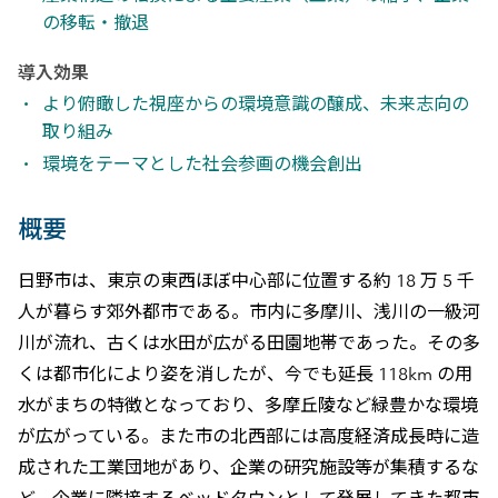
の移転・撤退
導入効果
より俯瞰した視座からの環境意識の醸成、未来志向の
取り組み
環境をテーマとした社会参画の機会創出
概要
日野市は、東京の東西ほぼ中心部に位置する約 18 万 5 千
人が暮らす郊外都市である。市内に多摩川、浅川の一級河
川が流れ、古くは水田が広がる田園地帯であった。その多
くは都市化により姿を消したが、今でも延長 118km の用
水がまちの特徴となっており、多摩丘陵など緑豊かな環境
が広がっている。また市の北西部には高度経済成長時に造
成された工業団地があり、企業の研究施設等が集積するな