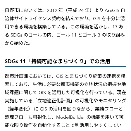
日野市においては、2012 年（平成 24 年）より ArcGIS 自
治体サイトライセンス契約を結んでおり、GIS を十分に活
用できる環境を構築している。この環境を活かし、17 あ
る SDGs のゴールの内、ゴール 11 とゴール 3 の取り組み
から始めた。
SDGs 11「持続可能なまちづくり」での活用
都市計画課においては、GIS とまちづくり施策の連携を模
索しており、生活に必要な都市機能の立地状況の把握や地
域課題に関して GIS を活用した可視化を行っている。現在
実施している「立地適正化計画」の可視化やモニタリング
（経年変化） に GIS の活用を図りながら、業務フローと
処理フローも可視化し、ModelBuilder の機能を用いて可
能な限り操作を自動化することで利活用しやすくしてい