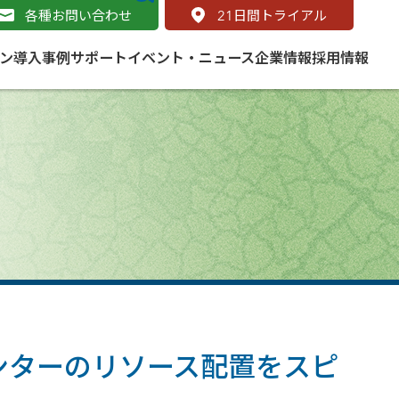
各種お問い合わせ
21
日間トライアル
ン
導入事例
サポート
イベント・ニュース
企業情報
採用情報
サービス
 をはじめよう
naged Cloud Service
道路
S（地理情報システム）とは
Enterprise のマネージドサービス
基礎解説
line
ートモビリティ
学ぼう ArcGIS
ッピング プラットフォーム
タルサイト
と学ぶ
み
ネスマップ用語集
・研究機関
センターのリソース配置をスピ