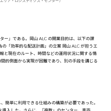
C（エリア・ロジスティクス・センター）
センター」である。岡山 ALC の開業目的は、以下の課
為の「効率的な配送計画」の立案 岡山 ALC が担うエ
情報と現在のルート、時間などの運用状況に関する情
時間的側面から実現が困難であり、別の手段を講じる
し、簡単に利用できる仕組みの構築が必要であった。
yst を導入した。さらに、「複数」のセンター、車両、