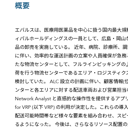
概要
エバルスは、医療用医薬品を中心に扱う国内最大規
ィパルホールディングスの一員として、広島・岡山な
品の卸売を実施している。 近年、病院、診療所、
に伴い、効率的な運送計画の立案や人員確保が急務
たな物流センターとして、フルラインピッキングの
荷を行う物流センターであるエリア・ロジスティクス・セ
検討していた。 ALC 設立の計画に伴い、顧客情報
ンターと各エリアに対する配送車両および営業担当者の
Network Analyst と直感的な操作性を提供するア
for VRP (以下 VRP) の利用が決定した。これ
配送可能時間帯など様々な要素を組み合わせ、スピ
るようになった。 今後は、さらなるリソース配置