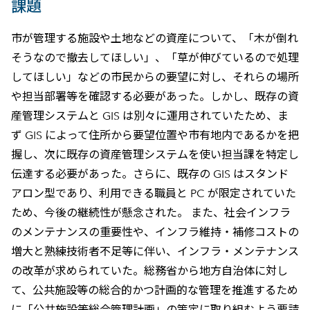
課題
市が管理する施設や土地などの資産について、「木が倒れ
そうなので撤去してほしい」、「草が伸びているので処理
してほしい」などの市民からの要望に対し、それらの場所
や担当部署等を確認する必要があった。しかし、既存の資
産管理システムと GIS は別々に運用されていたため、ま
ず GIS によって住所から要望位置や市有地内であるかを把
握し、次に既存の資産管理システムを使い担当課を特定し
伝達する必要があった。さらに、既存の GIS はスタンド
アロン型であり、利用できる職員と PC が限定されていた
ため、今後の継続性が懸念された。 また、社会インフラ
のメンテナンスの重要性や、インフラ維持・補修コストの
増大と熟練技術者不足等に伴い、インフラ・メンテナンス
の改革が求められていた。総務省から地方自治体に対し
て、公共施設等の総合的かつ計画的な管理を推進するため
に「公共施設等総合管理計画」の策定に取り組むよう要請