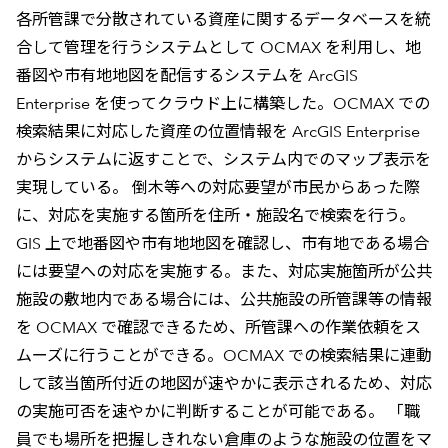
各所管課で分散されている資産に関するデータベースを統
合して管理を行うシステムとして OCMAX を利用し、地
番図や市有地地図を配信するシステムを ArcGIS
Enterprise を使ってクラウド上に構築した。OCMAX での
検索結果に対応した資産の位置情報を ArcGIS Enterprise
からシステムに返すことで、システム内でのマップ表示を
実現している。 倒木等への対応要望が市民からあった際
に、対応を実施する箇所を住所・施設名で検索を行う。
GIS 上で地番図や市有地地図を確認し、市有地である場合
には要望への対応を実施する。また、対応実施箇所が公共
施設の敷地内である場合には、公共施設の所管課等の情報
を OCMAX で確認できるため、所管課への作業依頼をス
ムーズに行うことができる。OCMAX での検索結果に連動
して該当箇所付近の地図が速やかに表示されるため、対応
の実施可否を速やかに判断することが可能である。 「職
員でも場所を把握しきれない倉庫のような施設の位置をマ