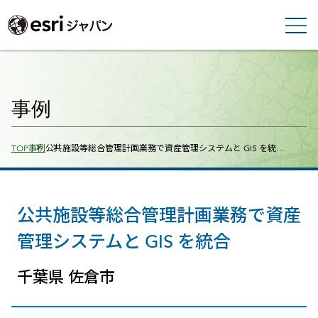
事例
Breadcrumbs
TOP
事例
公共施設等総合管理計画業務で資産管理システムと GIS を統…
公共施設等総合管理計画業務で資産
管理システムと GIS を統合
千葉県 佐倉市