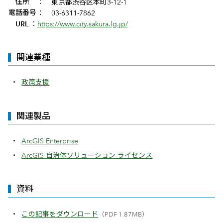
住所
：
東京都渋谷区本町3-12-1
電話番号
：
03-6311-7862
URL
：
https://www.city.sakura.lg.jp/
関連業種
政策支援
関連製品
ArcGIS Enterprise
ArcGIS 自治体ソリューション ライセンス
資料
この記事をダウンロード
（PDF 1.87MB）