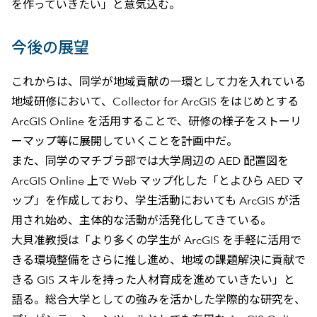
を作っていきたい」と意気込む。
今後の展望
これからは、同学が地域貢献の一環として力を入れている
地域研修において、Collector for ArcGIS をはじめとする
ArcGIS Online を活用することで、研修の様子をストーリ
ーマップ等に展開していくことを計画中だ。
また、同学のマチブラ部では大学周辺の AED 配置図を
ArcGIS Online 上で Web マップ化した「とよひら AED マ
ップ」を作成しており、学生活動においても ArcGIS が活
用され始め、主体的な活動が活発化してきている。
大貝准教授は「より多くの学生が ArcGIS を手軽に活用で
きる環境整備をさらに推し進め、地域の課題解決に貢献で
きる GIS スキルを持った人材育成を進めていきたい」と
語る。総合大学としての強みを活かした学際的な研究を、