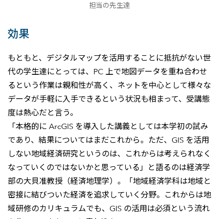
担当の先生達
効果
もともと、デジタルマップを活用することに抵抗がない世
代の学生達にとっては、PC 上で地図データを重ね合わせ
るという作業は親和性が高く、ネットを中心として様々な
データが手軽に入手できるという状況も相まって、受講態
度は熱心だと言う。
「本格的に ArcGIS を導入した講義としては本学初の試み
であり、結果についてはまだこれから。ただ、GIS を活用
しない地域経済研究というのは、これからは考えられなく
なっていくのではないかと思っている」と語るのは経済学
部の大貝准教授（経済地理学）。「地域経済学科は地域と
密接に結びついた経済を追求していく分野。これからは地
域研修のカリキュラムでも、GIS の活用は必須という流れ