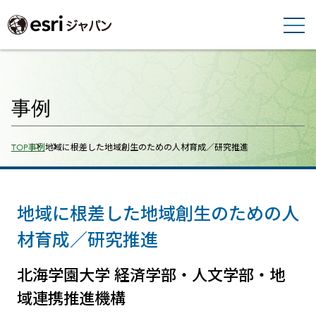
事例
Breadcrumbs
TOP
事例
地域に根差した地域創生のための人材育成／研究推進
地域に根差した地域創生のための人
材育成／研究推進
北海学園大学 経済学部・人文学部・地
域連携推進機構