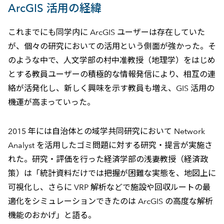
ArcGIS 活用の経緯
これまでにも同学内に ArcGIS ユーザーは存在していた
が、個々の研究においての活用という側面が強かった。そ
のような中で、人文学部の村中准教授（地理学）をはじめ
とする教員ユーザーの積極的な情報発信により、相互の連
絡が活発化し、新しく興味を示す教員も増え、GIS 活用の
機運が高まっていった。
2015 年には自治体との域学共同研究において Network
Analyst を活用したゴミ問題に対する研究・提言が実施さ
れた。研究・評価を行った経済学部の浅妻教授（経済政
策）は「統計資料だけでは把握が困難な実態を、地図上に
可視化し、さらに VRP 解析などで施設や回収ルートの最
適化をシミュレーションできたのは ArcGIS の高度な解析
機能のおかげ」と語る。