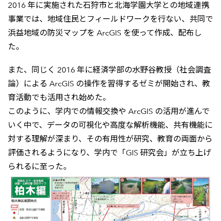
2016 年に実施された石狩市と北海学園大学との地域連携
事業では、地域住民とフィールドワークを行ない、共同で
浜益地域の防災マップを ArcGIS を使って作成、配布し
た。
また、同じく 2016 年に経済学部の水野谷教授（社会調査
論）による ArcGIS の操作を習得するゼミが開始され、教
育活動でも活用され始めた。
このように、学内での情報交換や ArcGIS の活用が進んで
いく中で、データの可視化や高度な解析機能、共有機能に
対する理解が深まり、その有用性が研究、教育の両面から
評価されるようになり、学内で「GIS 研究会」が立ち上げ
られるに至った。