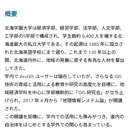
概要
北海学園大学は経済学部、経営学部、法学部、人文学部、
工学部の5学部で構成され、学生数約 8,400 人を擁する北
海道最大の私立大学である。その起源は 1885 年に設立さ
れた北海英語学校にまで遡り、これまで 130 年以上の
間、北海道内外に、地域の発展に資する有為な人材を輩出
してきた。
学内で ArcGIS ユーザーは偏在していたが、さらなる GIS
技術の育成と活用による教育や研究の高度化を目標に、地
域経済学科を中心に学部横断的に「GIS 研究会」が立ち上
げられ、2017 年 4 月から「地理情報システム論」が開講
された。
この開講を契機に、学内での活用にも弾みがつき、道内の
自治体をはじめとする学外での関心も高まっている。