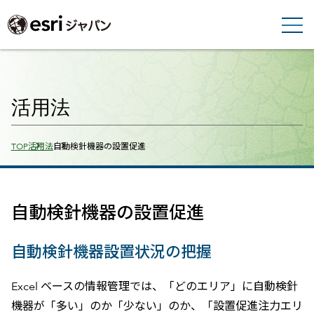
活用法
Breadcrumbs
TOP
活用法
自動検針機器の設置促進
自動検針機器の設置促進
自動検針機器設置状況の把握
Excel ベースの情報管理では、「どのエリア」に自動検針
機器が「多い」のか「少ない」のか、「設置促進注力エリ