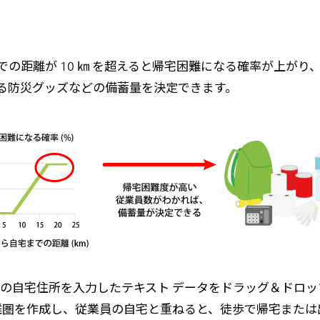
の距離が 10 ㎞ を超えると帰宅困難になる確率が上がり、
る防災グッズなどの備蓄量を決定できます。
業員の自宅住所を入力したテキスト データをドラッグ＆ドロ
距離圏を作成し、従業員の自宅と重ねると、徒歩で帰宅また