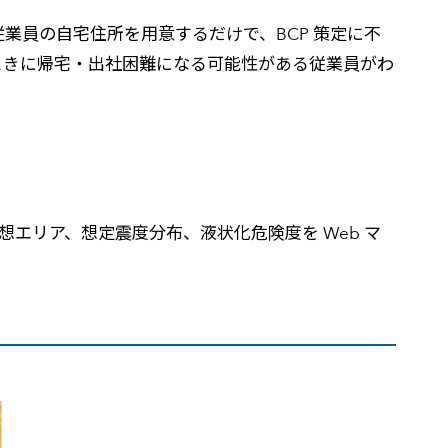
業員の自宅住所を用意するだけで、BCP 策定に不
高
ときに帰宅・出社困難になる可能性がある従業員がわ
エリア、想定震度分布、液状化危険度を Web マ