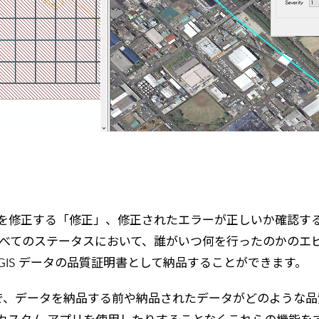
を修正する「修正」、修正されたエラーが正しいか確認する
特徴ともいえるすべてのステータスにおいて、誰がいつ何を行った
GIS データの品質証明書として納品することができます。
ることで、データを納品する前や納品されたデータがどのよう