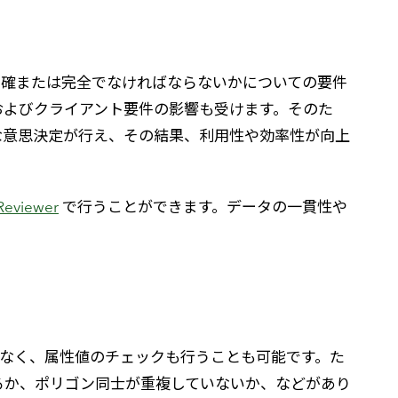
高
正確または完全でなければならないかについての要件
およびクライアント要件の影響も受けます。そのた
な意思決定が行え、その結果、利用性や効率性が向上
Reviewer
で行うことができます。データの一貫性や
ックだけでなく、属性値のチェックも行うことも可能です。た
るか、ポリゴン同士が重複していないか、などがあり