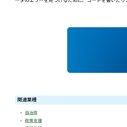
ータのエラーを見つけるために、コードを書いたり
関連業種
自治体
政策支援