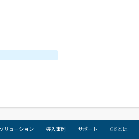
ソリューション
導入事例
サポート
GISとは