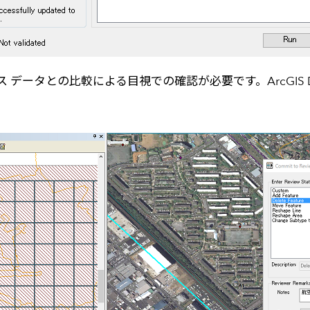
タとの比較による目視での確認が必要です。ArcGIS Dat