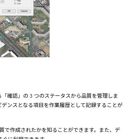
「確認」の 3 つのステータスから品質を管理しま
のかのエビデンスとなる項目を作業履歴として記録することが
な品質で作成されたかを知ることができます。また、デ