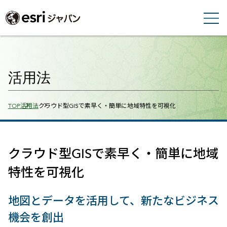
活用法
Breadcrumbs
TOP
活用法
クラウド型GISで素早く・簡単に地域特性を可視化
クラウド型GISで素早く・簡単に地域
特性を可視化
地図とデータを活用して、新たなビジネス
機会を創出