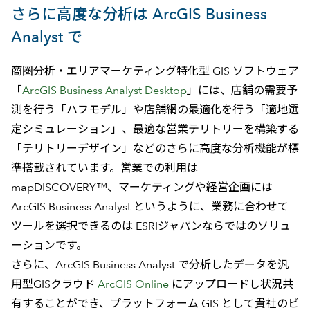
さらに高度な分析は ArcGIS Business
Analyst で
商圏分析・エリアマーケティング特化型 GIS ソフトウェア
「
ArcGIS Business Analyst Desktop
」には、店舗の需要予
測を行う「ハフモデル」や店舗網の最適化を行う「適地選
定シミュレーション」、最適な営業テリトリーを構築する
「テリトリーデザイン」などのさらに高度な分析機能が標
準搭載されています。営業での利用は
mapDISCOVERY™、マーケティングや経営企画には
ArcGIS Business Analyst というように、業務に合わせて
ツールを選択できるのは ESRIジャパンならではのソリュ
ーションです。
さらに、ArcGIS Business Analyst で分析したデータを汎
用型GISクラウド
ArcGIS Online
にアップロードし状況共
有することができ、プラットフォーム GIS として貴社のビ