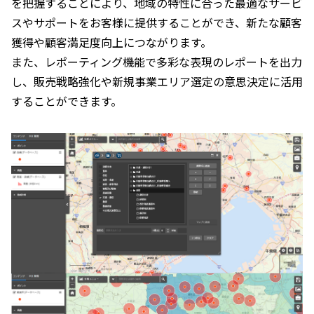
を把握することにより、地域の特性に合った最適なサービ
スやサポートをお客様に提供することができ、新たな顧客
獲得や顧客満足度向上につながります。
また、レポーティング機能で多彩な表現のレポートを出力
し、販売戦略強化や新規事業エリア選定の意思決定に活用
することができます。