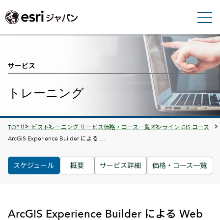
サービス
トレーニング
TOP
サービス
トレーニング サービス
価格・コース一覧
オンライン GIS コース
Breadcrumbs
ArcGIS Experience Builder による …
スケジュール
概要
サービス詳細
価格・コース一覧
ArcGIS Experience Builder による Web