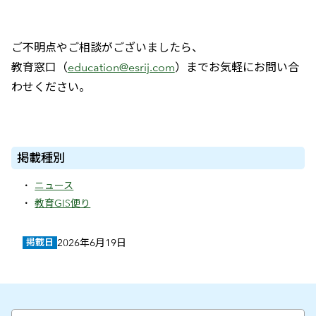
ご不明点やご相談がございましたら、
教育窓口（
education@esrij.com
）までお気軽にお問い合
わせください。
掲載種別
ニュース
教育GIS便り
掲載日
2026年6月19日