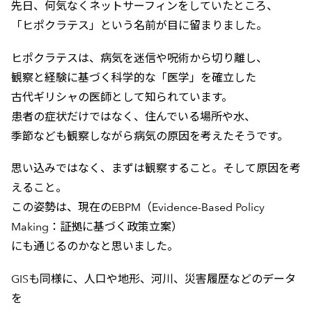
先日、何気なくネットサーフィンをしていたところ、
「ヒポクラテス」という名前が目に留まりました。
ヒポクラテスは、病気を迷信や呪術から切り離し、
観察と経験に基づく科学的な「医学」を確立した
古代ギリシャの医師として知られています。
患者の症状だけではなく、住んでいる場所や水、
季節なども観察しながら病気の原因を考えたそうです。
思い込みではなく、まずは観察すること。そして原因を考
えること。
この姿勢は、現在のEBPM（Evidence-Based Policy
Making：証拠に基づく政策立案）
にも通じるのかなと思いました。
GISも同様に、人口や地形、河川、災害履歴などのデータ
を