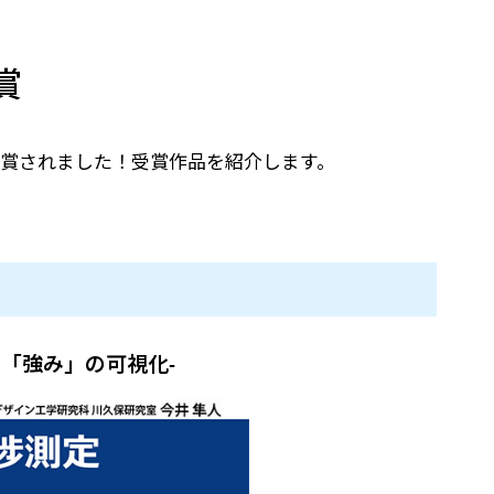
高
受賞
井 氏が受賞されました！受賞作品を紹介します。
の「強み」の可視化-