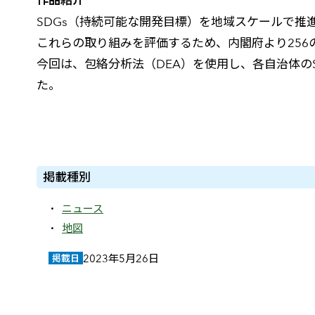
作品紹介
SDGs（持続可能な開発目標）を地域スケールで推
これらの取り組みを評価するため、内閣府より256
今回は、包絡分析法（DEA）を使用し、各自治体の
た。
掲載種別
ニュース
地図
2023年5月26日
掲載日