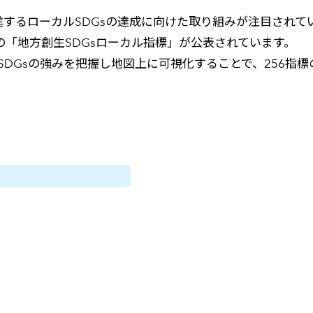
進するローカルSDGsの達成に向けた取り組みが注目されて
の「地方創生SDGsローカル指標」が公表されています。
SDGsの強みを把握し地図上に可視化することで、256指