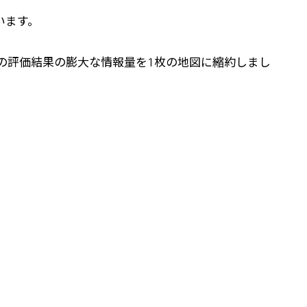
います。
標の評価結果の膨大な情報量を1枚の地図に縮約しまし