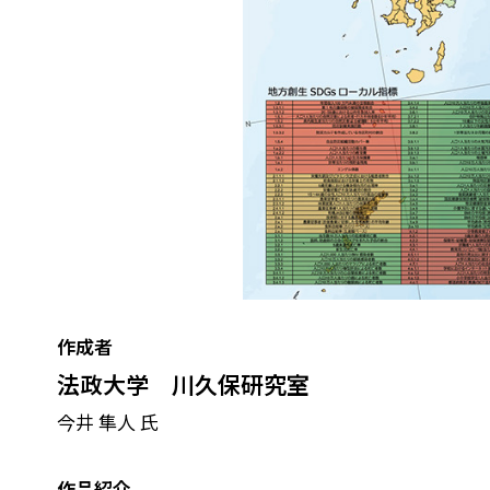
作成者
法政大学 川久保研究室
今井 隼人 氏