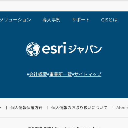
ソリューション
導入事例
サポート
GISとは
会社概要
事業所一覧
サイトマップ
ー
個人情報保護方針
個人情報のお取り扱いについて
About 