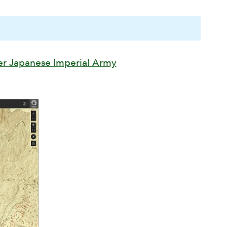
mer Japanese Imperial Army