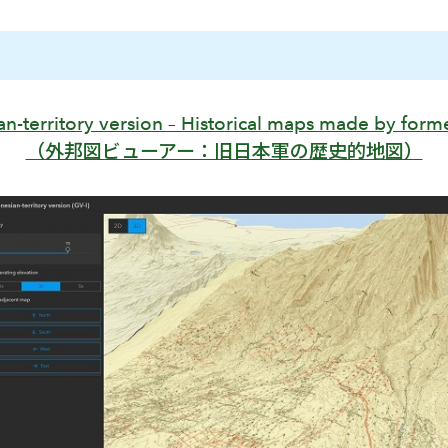
n-territory version – Historical maps made by for
（外邦図ビューアー：旧日本軍の歴史的地図）