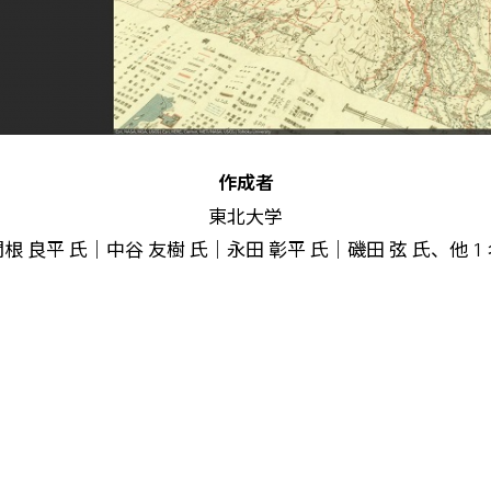
作成者
東北大学
根 良平 氏｜中谷 友樹 氏｜永田 彰平 氏｜磯田 弦 氏、他 1