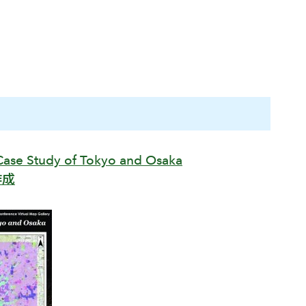
Case Study of Tokyo and Osaka
作成