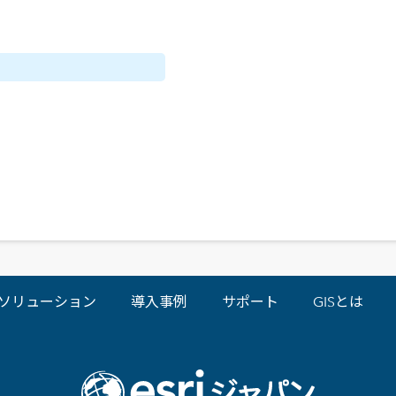
ソリューション
導入事例
サポート
GISとは