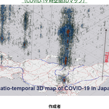
（COVID-19 時空間3Dマップ）
作成者