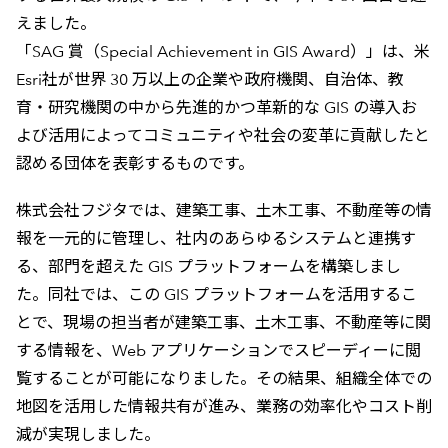
えました。
「SAG 賞（Special Achievement in GIS Award）」は、米
Esri社が世界 30 万以上の企業や政府機関、自治体、教
育・研究機関の中から先進的かつ革新的な GIS の導入お
よび活用によってコミュニティや社会の変革に貢献したと
認める団体を表彰するものです。
株式会社フジタでは、建築工事、土木工事、不動産等の情
報を一元的に管理し、社内のあらゆるシステムと連携す
る、部門を超えた GIS プラットフォームを構築しまし
た。同社では、この GIS プラットフォームを活用するこ
とで、現場の担当者が建築工事、土木工事、不動産等に関
する情報を、Web アプリケーションでスピーディーに閲
覧することが可能になりました。その結果、組織全体での
地図を活用した情報共有が進み、業務の効率化やコスト削
減が実現しました。