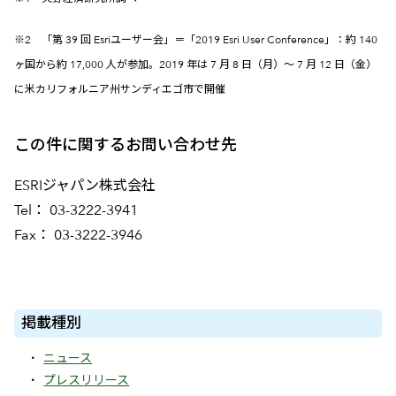
※2 「第 39 回 Esriユーザー会」＝「2019 Esri User Conference」：約 140
ヶ国から約 17,000 人が参加。2019 年は 7 月 8 日（月）～ 7 月 12 日（金）
に米カリフォルニア州サンディエゴ市で開催
この件に関するお問い合わせ先
ESRIジャパン株式会社
Tel： 03-3222-3941
Fax： 03-3222-3946
掲載種別
ニュース
プレスリリース