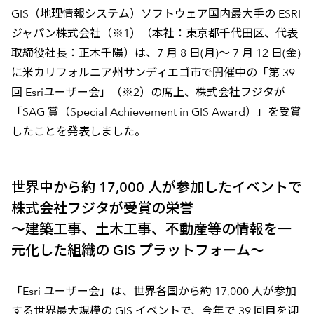
GIS（地理情報システム）ソフトウェア国内最大手の ESRI
ジャパン株式会社（※1）（本社：東京都千代田区、代表
取締役社長：正木千陽）は、7 月 8 日(月)～ 7 月 12 日(金)
に米カリフォルニア州サンディエゴ市で開催中の「第 39
回 Esriユーザー会」（※2）の席上、株式会社フジタが
「SAG 賞（Special Achievement in GIS Award）」を受賞
したことを発表しました。
世界中から約 17,000 人が参加したイベントで
株式会社フジタが受賞の栄誉
～建築工事、土木工事、不動産等の情報を一
元化した組織の GIS プラットフォーム～
「Esri ユーザー会」は、世界各国から約 17,000 人が参加
する世界最大規模の GIS イベントで、今年で 39 回目を迎