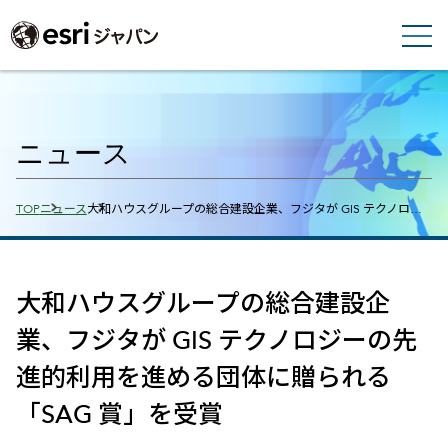
ニュース
Breadcrumbs
TOP
ニュース
大和ハウスグループの総合建設企業、フジタが GIS テクノロ…
大和ハウスグループの総合建設企
業、フジタが GIS テクノロジーの先
進的利用を進める団体に贈られる
「SAG 賞」を受賞