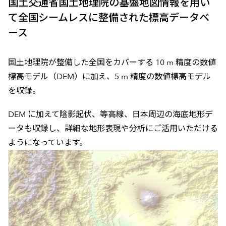
国土交通省国土地理院の基盤地図情報を用い
て全国シームレスに整備された標高データベ
ース
国土地理院が整備した全国をカバーする 10 m 精度の数値
標高モデル（DEM）に加え、5 m 精度の数値標高モデル
を収録。
DEM に加えて陰影起伏、等高線、日本周辺の海底地形デ
ータも収録し、詳細な地形表現や分析にご活用いただける
ようになっています。