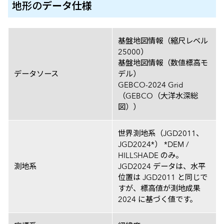
地形の
データ仕様
詳細地図のデータ仕様
基盤地図情報（縮尺レベル
25000）
基盤地図情報（数値標高モ
データソース
デル）
GEBCO-2024 Grid
（GEBCO（大洋水深総
図））
世界測地系（JGD2011、
JGD2024*） *DEM /
HILLSHADE のみ。
測地系
JGD2024 データは、水平
位置は JGD2011 と同じで
すが、標高値が測地成果
2024 に基づく値です。