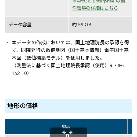
※ArcGIS Enterprise の動
作環境の詳細はこちら
データ容量
約 59 GB
本データの作成においては、国土地理院長の承認を得
て、同院発行の数値地図（国土基本情報）電子国土基
本図（数値標高モデル）を使用しました。
（測量法に基づく国土地理院長承認（使用）R 7JHs
162-10）
地形
の
価格
製品