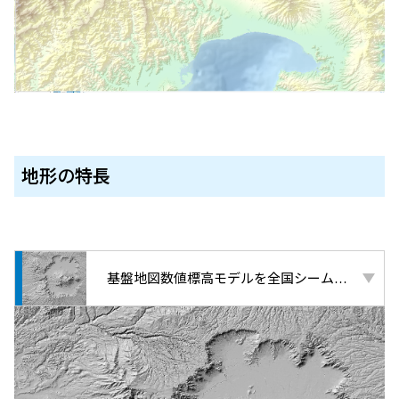
地形
の
特長
基盤地図数値標高モデルを全国シームレスに整備