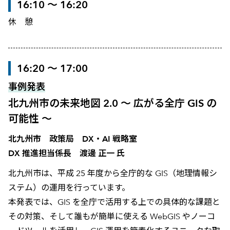
16:10 ～ 16:20
休 憩
16:20 ～ 17:00
事例発表
北九州市の未来地図 2.0 ～ 広がる全庁 GIS の
可能性 ～
北九州市 政策局 DX・AI 戦略室
DX 推進担当係長 渡邊 正一 氏
北九州市は、平成 25 年度から全庁的な GIS（地理情報シ
ステム）の運用を行っています。
本発表では、GIS を全庁で活用する上での具体的な課題と
その対策、そして誰もが簡単に使える WebGIS やノーコ