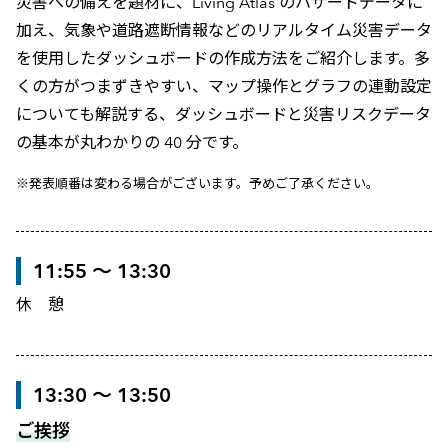
災害への備えを題材に、Living Atlas のハザードデータに
加え、気象や道路遮断情報などのリアルタイム災害データ
を使用したダッシュボードの作成方法をご紹介します。多
くの方がつまずきやすい、マップ操作とグラフの連動設定
についても解説する、ダッシュボードと災害リスクデータ
の基本が丸わかりの 40 分です。
※発表順番は変わる場合がございます。予めご了承ください。
11:55 ～ 13:30
休 憩
13:30 ～ 13:50
ご挨拶