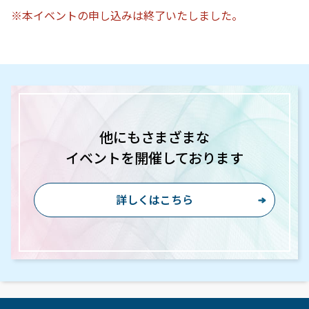
※本イベントの申し込みは終了いたしました。
他にもさまざまな
イベントを開催しております
詳しくはこちら