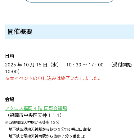
開催概要
開催概要詳細
日時
2025 年 10 月 15 日（水） 10 : 30 ～ 17 : 00 （受付開始
10:00）
※本イベントの申し込みは終了いたしました。
会場
アクロス福岡 4 階 国際会議場
（福岡市中央区天神 1-1-1）
※西鉄福岡天神駅から徒歩 10 分
地下鉄空港線天神駅から徒歩 5 分(16 番出口直結)
地下鉄七隈線天神南駅から徒歩 7 分(5 番出口)