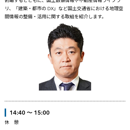
俯瞰するとともに、国土数値情報や不動産情報ライブラ
リ、「建築・都市の DX」など国土交通省における地理空
間情報の整備・活用に関する取組を紹介します。
14:40 ～ 15:00
休 憩