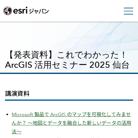
【発表資料】これでわかった！
ArcGIS 活用セミナー 2025 仙台
講演資料
Microsoft 製品で ArcGIS のマップを可視化してみませ
んか？ ～地図とデータを融合した新しいデータの活用
法～