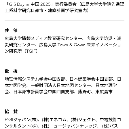
「GIS Day in 中国 2025」実行委員会（広島大学大学院先進理
工系科学研究科都市・建築計画学研究室内）
共 催
広島大学情報メディア教育研究センター、広島大学防災・減
災研究センター、広島大学 Town & Gown 未来イノベーショ
ン研究所（TGIF）
後 援
地理情報システム学会中国支部、日本建築学会中国支部、日
本地図学会、一般財団法人日本地図センター、日本地理学
会、日本都市計画学会中国四国支部、熊野町、東広島市
協 賛
ESRIジャパン(株)、(株)エネコム、(株)ジェクト、中電技術コ
ンサルタント(株)、(株)ニュージャパンナレッジ、 (株)パス