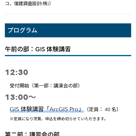
コ、復建調査設計(株)）
プログラム
午前の部：GIS 体験講習
12:30
受付開始（第一部：講演会の部）
13:00～
GIS 体験講習「ArcGIS Pro」
（定員： 40 名）
※定員になり次第、申込を締め切らせていただきます。
第二部：講習会の部