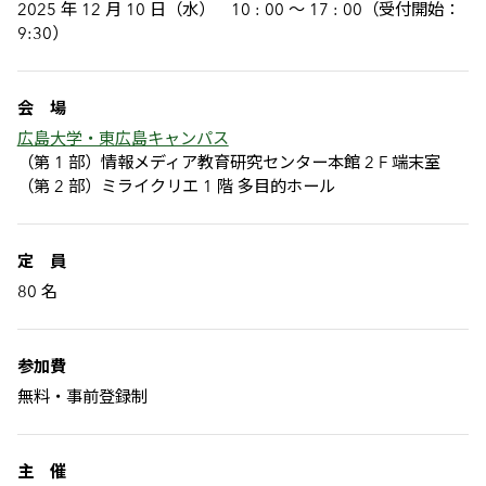
2025 年 12 月 10 日（水） 10 : 00 ～ 17 : 00（受付開始：
9:30）
会 場
広島大学・東広島キャンパス
（第 1 部）情報メディア教育研究センター本館 2 F 端末室
（第 2 部）ミライクリエ 1 階 多目的ホール
定 員
80 名
参加費
無料・事前登録制
主 催