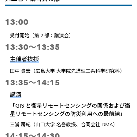
13:00
受付開始（第 2 部：講演会）
13:30～13:35
主催者挨拶
田中 貴宏（広島大学 大学院先進理工系科学研究科）
13:35～14:15
講演
「GIS と衛星リモートセンシングの関係および衛
星リモートセンシングの防災利用への最前線」
三浦 房紀（山口大学 名誉教授、合同会社 DMA）
14:15～14:30