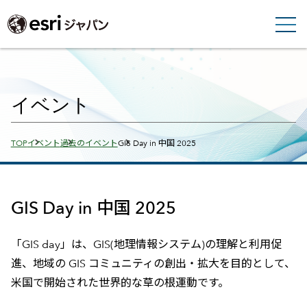
イベント
Breadcrumbs
TOP
イベント
過去のイベント
GIS Day in 中国 2025
GIS Day in 中国 2025
「GIS day」は、GIS(地理情報システム)の理解と利用促
進、地域の GIS コミュニティの創出・拡大を目的として、
米国で開始された世界的な草の根運動です。