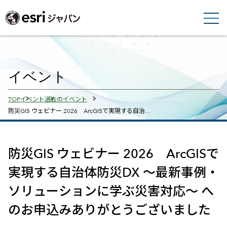
イベント
Breadcrumbs
TOP
イベント
過去のイベント
防災GIS ウェビナー 2026 ArcGISで実現する自治…
防災GIS ウェビナー 2026 ArcGISで
実現する自治体防災DX ～最新事例・
ソリューションに学ぶ災害対応～ へ
のお申込みありがとうございました