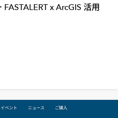
ALERT x ArcGIS 活用
高
イベント
ニュース
ご購入