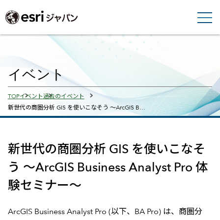
イベント
Breadcrumbs
TOP
イベント
過去のイベント
新世代の商圏分析 GIS を使いこなそう ～ArcGIS B…
新世代の商圏分析 GIS を使いこなそ
う ～ArcGIS Business Analyst Pro 体
験セミナー～
ArcGIS Business Analyst Pro (以下、BA Pro) は、商圏分