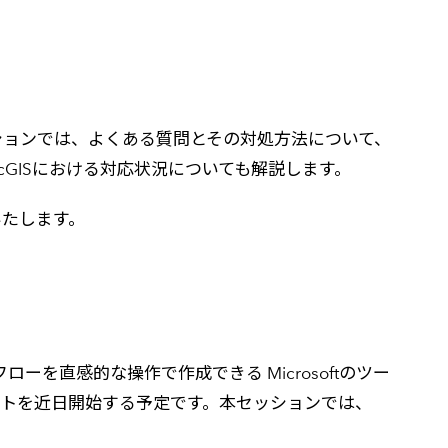
ションでは、よくある質問とその対処方法について、
rcGISにおける対応状況についても解説します。
いたします。
フローを直感的な操作で作成できる Microsoftのツー
mate の国内サポートを近日開始する予定です。本セッションでは、