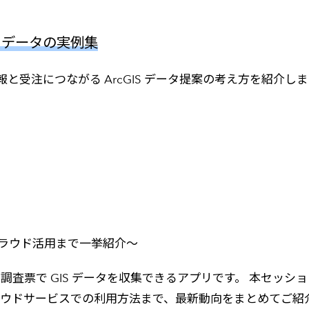
S データの実例集
受注につながる ArcGIS データ提案の考え方を紹介しま
レミス環境、クラウド活用まで一挙紹介～
感的な調査票で GIS データを収集できるアプリです。 本セッションで
ネージドクラウドサービスでの利用方法まで、最新動向をまとめてご