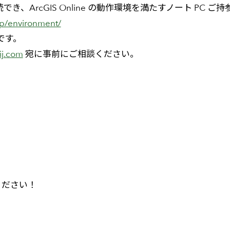
、ArcGIS Online の動作環境を満たすノート PC ご
tup/environment/
定です。
ij.com
宛に事前にご相談ください。
ください！