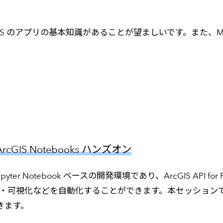
ArcGIS のアプリの基本知識があることが望ましいです。また、Micr
rcGIS Notebooks ハンズオン
 Jupyter Notebook ベースの開発環境であり、ArcGIS API 
析・可視化などを自動化することができます。本セッションでは、A
きます。