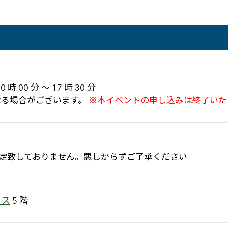
 時 00 分 ～ 17 時 30 分
なる場合がございます。
※本イベントの申し込みは終了いた
は予定致しておりません。悪しからずご了承ください
ィス
5 階