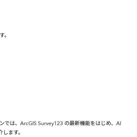
す。
は、ArcGIS Survey123 の最新機能をはじめ、AI
紹介します。