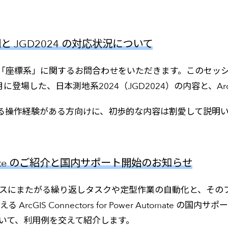
と JGD2024 の対応状況について
「座標系」に関するお問合わせをいただきます。このセッ
に登場した、日本測地系2024（JGD2024）の内容と、A
に関する操作経験がある方向けに、初歩的な内容は割愛して説明
r Automate のご紹介と国内サポート開始のお知らせ
は、複数のサービスにまたがる繰り返しタスクや定型作業の自動化と、その
e で使える ArcGIS Connectors for Power Auto
omate について、利用例を交えて紹介します。