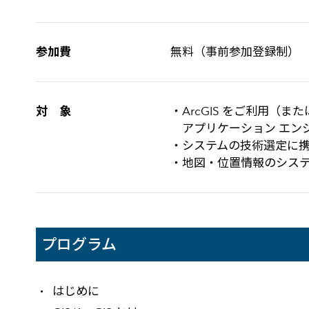
参加費
無料（事前参加登録制）
対 象
・ArcGIS をご利用（ま
アプリケーション エンジ
・システムの技術選定に
・地図・位置情報のシステム
プログラム
はじめに