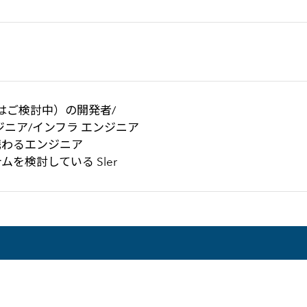
たはご検討中）の開発者/
ニア/インフラ エンジニア
携わるエンジニア
を検討している Sler