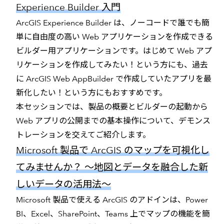
Experience Builder 入門
ArcGIS Experience Builder は、ノーコードで誰でも簡
単に自由度の高い Web アプリケーションを作成できる
ビルダー用アプリケーションです。はじめて Web アプ
リケーションを作成してみたい！という方にも、過去
に ArcGIS Web AppBuilder で作成していたアプリを最
新化したい！という方にもおすすめです。
本セッションでは、製品の概要とビルダーの起動から
Web アプリの公開までの基本操作について、デモンス
トレーションを交えてご紹介します。
Microsoft 製品で ArcGIS のマップを可視化し
てみませんか？ ～地図とデータを融合した新
しいデータの活用法～
Microsoft 製品で使える ArcGIS のアドインは、Power
BI、Excel、SharePoint、Teams 上でマップの機能を簡