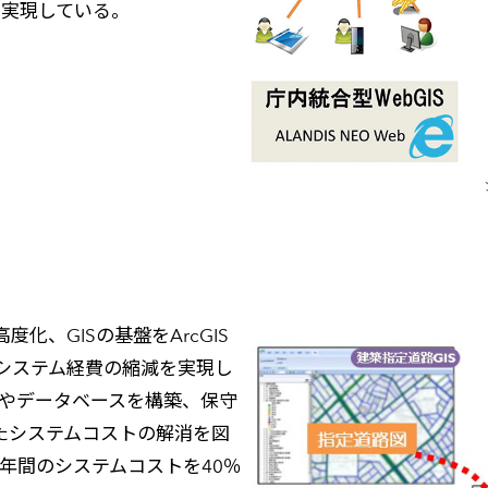
連携を実現している。
、GISの基盤をArcGIS
システム経費の縮減を実現し
ーやデータベースを構築、保守
たシステムコストの解消を図
、年間のシステムコストを40％