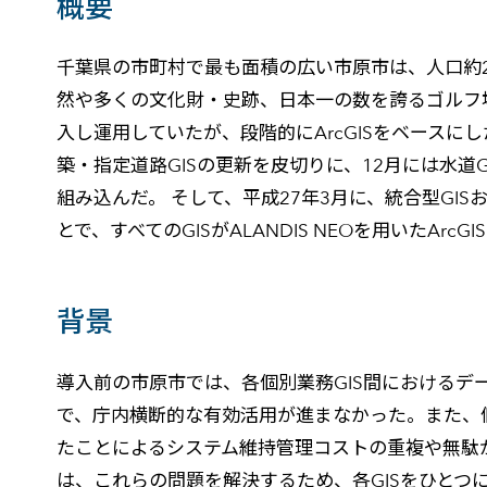
概要
千葉県の市町村で最も面積の広い市原市は、人口約
然や多くの文化財・史跡、日本一の数を誇るゴルフ場
入し運用していたが、段階的にArcGISをベースにし
築・指定道路GISの更新を皮切りに、12月には水道
組み込んだ。 そして、平成27年3月に、統合型GISおよび市
とで、すべてのGISがALANDIS NEOを用いたA
背景
導入前の市原市では、各個別業務GIS間におけるデ
で、庁内横断的な有効活用が進まなかった。また、
たことによるシステム維持管理コストの重複や無駄
は、これらの問題を解決するため、各GISをひとつに