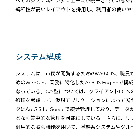
べてのシステムインタフェースが統一されているだけでなく、M
親和性が高いレイアウトを採用し、利用者の使いや
システム構成
システムは、市民が閲覧するためのWebGIS、職
めのWebGIS、業務に特化したArcGIS Engineで
なっている。C/S型については、クライアントPCへ
処理を考慮して、仮想アプリケーションによって展
タはArcGIS for Serverで統合管理しており、
となく集中的な管理を可能にしている。さらに、リ
汎用的な拡張機能を用いて、基幹系システムやグル