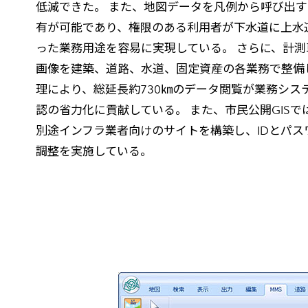
低減できた。 また、地図データを凡例から呼び出
有が可能であり、権限のある利用者が下水道に上水
った業務用途を容易に実現している。 さらに、計測車
画像を建築、道路、水道、固定資産の各業務で整備
理により、総延長約730㎞のデータ閲覧が業務シス
認の省力化に貢献している。 また、市民公開GIS
別途インフラ業者向けのサイトを構築し、IDとパス
調整を実施している。