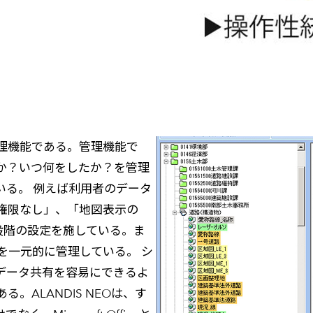
理機能である。管理機能で
か？いつ何をしたか？を管理
いる。 例えば利用者のデータ
権限なし」、「地図表示の
段階の設定を施している。ま
を一元的に管理している。 シ
データ共有を容易にできるよ
ALANDIS NEOは、す