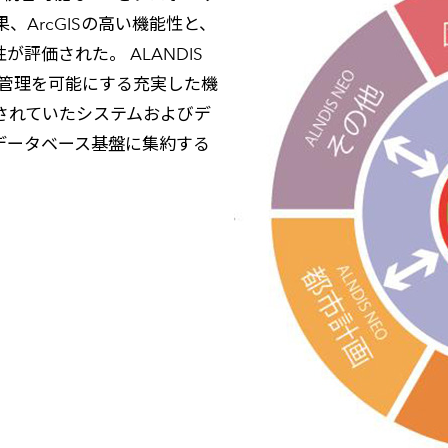
ArcGISの高い機能性と、
が評価された。 ALANDIS
元管理を可能にする充実した機
されていたシステムおよびデ
によるデータベース基盤に集約する