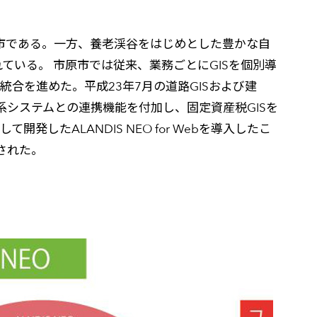
市である。一方、養老渓谷をはじめとした豊かな自
いる。 市原市では従来、業務ごとにGISを個別導
の統合を進めた。平成23年7月の道路GISおよび建
幹系システムとの連携機能を付加し、固定資産税GISを
て開発したALANDIS NEO for Webを導入したこ
らされた。