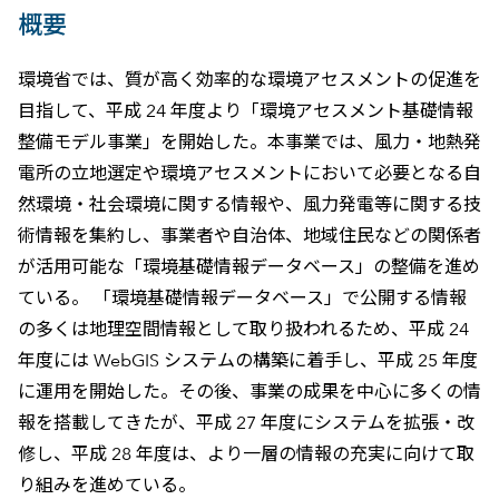
概要
環境省では、質が高く効率的な環境アセスメントの促進を
目指して、平成 24 年度より「環境アセスメント基礎情報
整備モデル事業」を開始した。本事業では、風力・地熱発
電所の立地選定や環境アセスメントにおいて必要となる自
然環境・社会環境に関する情報や、風力発電等に関する技
術情報を集約し、事業者や自治体、地域住民などの関係者
が活用可能な「環境基礎情報データベース」の整備を進め
ている。 「環境基礎情報データベース」で公開する情報
の多くは地理空間情報として取り扱われるため、平成 24
年度には WebGIS システムの構築に着手し、平成 25 年度
に運用を開始した。その後、事業の成果を中心に多くの情
報を搭載してきたが、平成 27 年度にシステムを拡張・改
修し、平成 28 年度は、より一層の情報の充実に向けて取
り組みを進めている。