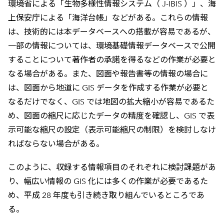
環境省による「生物多様性情報システム（ J-IBIS ）」、海
上保安庁による「海洋台帳」などがある。これらの情報
は、技術的には本データベースへの搭載が容易であるが、
一部の情報については、環境基礎情報データベースで公開
することについて著作者の承諾を得るなどの作業が必要と
なる場合がある。また、図面や報告書等の情報の場合に
は、図面から地道に GIS データを作成する作業が必要と
なるだけでなく、GIS では地図の拡大縮小が容易であるた
め、図面の縮尺に応じたデータの精度を確認し、GIS で表
示可能な縮尺の設定（表示可能縮尺の制限）を検討しなけ
ればならない場合がある。
このように、収録する情報項目のそれぞれに検討課題があ
り、幅広い情報の GIS 化には多くの作業が必要であるた
め、平成 28 年度も引き続き取り組んでいるところであ
る。