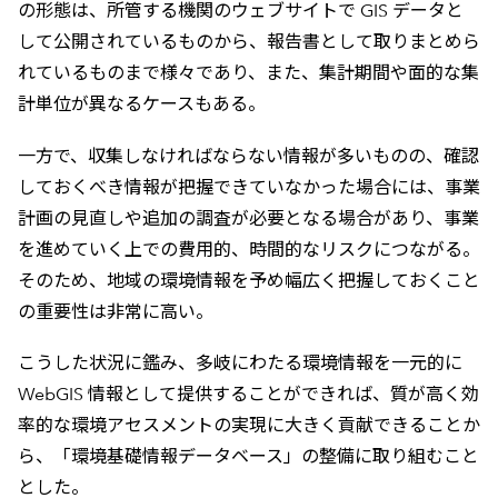
の形態は、所管する機関のウェブサイトで GIS データと
して公開されているものから、報告書として取りまとめら
れているものまで様々であり、また、集計期間や面的な集
計単位が異なるケースもある。
一方で、収集しなければならない情報が多いものの、確認
しておくべき情報が把握できていなかった場合には、事業
計画の見直しや追加の調査が必要となる場合があり、事業
を進めていく上での費用的、時間的なリスクにつながる。
そのため、地域の環境情報を予め幅広く把握しておくこと
の重要性は非常に高い。
こうした状況に鑑み、多岐にわたる環境情報を一元的に
WebGIS 情報として提供することができれば、質が高く効
率的な環境アセスメントの実現に大きく貢献できることか
ら、「環境基礎情報データベース」の整備に取り組むこと
とした。