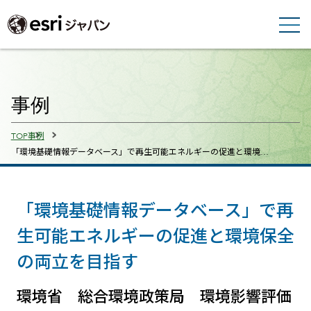
事例
Breadcrumbs
TOP
事例
「環境基礎情報データベース」で再生可能エネルギーの促進と環境…
「環境基礎情報データベース」で再
生可能エネルギーの促進と環境保全
の両立を目指す
環境省 総合環境政策局 環境影響評価