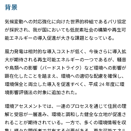
背景
気候変動への対応強化に向けた世界的枠組であるパリ協定
が採択され、我が国においても低炭素社会の構築や再生可
能エネルギーの導入促進が大きな課題となっている。
風力発電は相対的な導入コストが低く、今後さらに導入拡
大が期待される再生可能エネルギーの一つであるが、騒音
や鳥類への影響（バードストライク）など環境への影響が
顕在化したことを踏まえ、環境への適切な配慮を確保し、
環境保全と両立した導入を促進すべく、平成 24 年度に環
境影響評価法の対象に追加された。
環境アセスメントでは、一連のプロセスを通じて住民の理
解と受容が一層進み、環境と調和した健全な立地が促進さ
れることが期待されている。一方で、多くの環境情報を収
集し様々な関係者で共有する必要がある。再生可能エネル