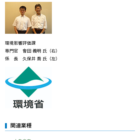
環境影響評価課
専門官 會田 義明 氏（右）
係 長 久保井 喬 氏（左）
関連業種